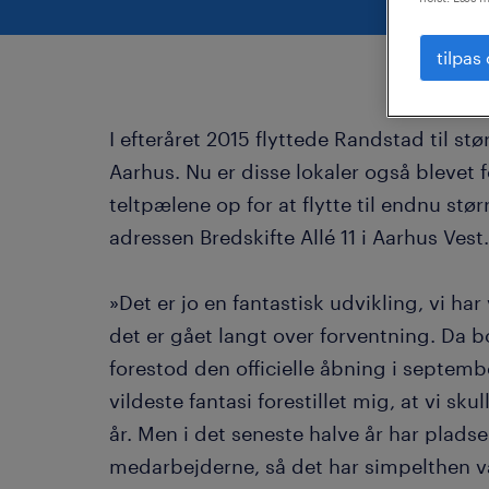
tilpas
I efteråret 2015 flyttede Randstad til stø
Aarhus. Nu er disse lokaler også blevet
teltpælene op for at flytte til endnu stø
adressen Bredskifte Allé 11 i Aarhus Vest.
»Det er jo en fantastisk udvikling, vi ha
det er gået langt over forventning. Da
forestod den officielle åbning i septemb
vildeste fantasi forestillet mig, at vi sk
år. Men i det seneste halve år har plads
medarbejderne, så det har simpelthen 