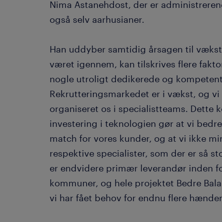
Nima Astanehdost, der er administrerend
også selv aarhusianer.
Han uddyber samtidig årsagen til vækst
været igennem, kan tilskrives flere faktor
nogle utroligt dedikerede og kompetent
Rekrutteringsmarkedet er i vækst, og vi h
organiseret os i specialistteams. Dette
investering i teknologien gør at vi bedre 
match for vores kunder, og at vi ikke mind
respektive specialister, som der er så sto
er endvidere primær leverandør inden for
kommuner, og hele projektet Bedre Bala
vi har fået behov for endnu flere hænde