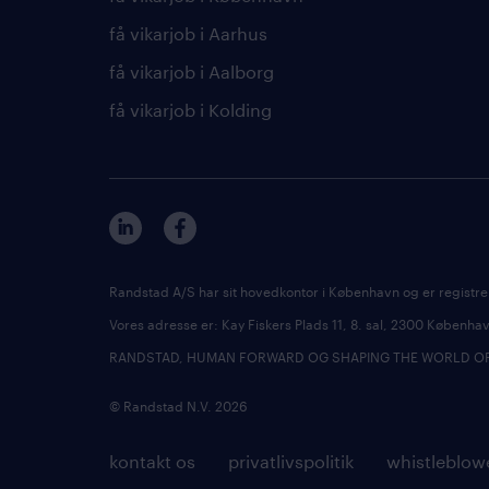
få vikarjob i Aarhus
få vikarjob i Aalborg
få vikarjob i Kolding
Randstad A/S har sit hovedkontor i København og er registre
Vores adresse er: Kay Fiskers Plads 11, 8. sal, 2300 Københ
RANDSTAD, HUMAN FORWARD OG SHAPING THE WORLD OF WO
© Randstad N.V. 2026
kontakt os
privatlivspolitik
whistleblow