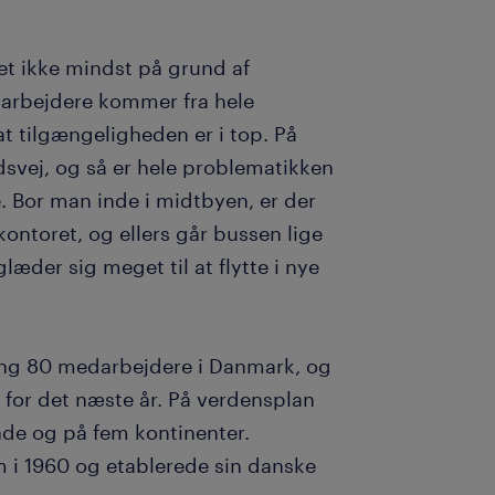
et ikke mindst på grund af
arbejdere kommer fra hele
at tilgængeligheden er i top. På
ldsvej, og så er hele problematikken
. Bor man inde i midtbyen, er der
 kontoret, og ellers går bussen lige
læder sig meget til at flytte i nye
ng 80 medarbejdere i Danmark, og
n for det næste år. På verdensplan
nde og på fem kontinenter.
 i 1960 og etablerede sin danske