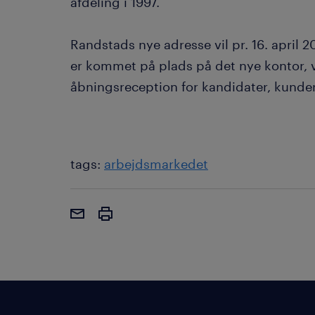
afdeling i 1997.
Randstads nye adresse vil pr. 16. april 20
er kommet på plads på det nye kontor, vil
åbningsreception for kandidater, kunde
tags:
arbejdsmarkedet