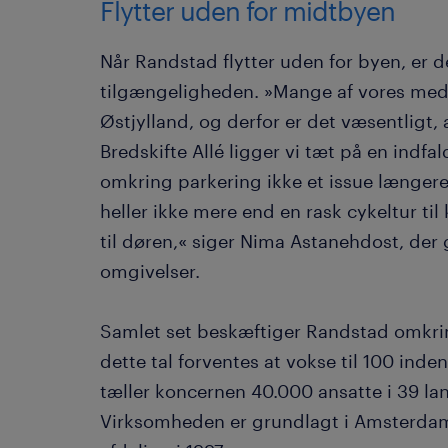
Flytter uden for midtbyen
Når Randstad flytter uden for byen, er d
tilgængeligheden. »Mange af vores med
Østjylland, og derfor er det væsentligt, 
Bredskifte Allé ligger vi tæt på en indfa
omkring parkering ikke et issue længere
heller ikke mere end en rask cykeltur til
til døren,« siger Nima Astanehdost, der g
omgivelser.
Samlet set beskæftiger Randstad omkri
dette tal forventes at vokse til 100 inde
tæller koncernen 40.000 ansatte i 39 la
Virksomheden er grundlagt i Amsterdam