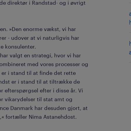
e direktør i Randstad- og i øvrigt
en. »Den enorme vækst, vi har
er - udover at vi naturligvis har
e konsulenter.
ar valgt en strategi, hvor vi har
 kombineret med vores processer og
er i stand til at finde det rette
st er i stand til at tiltrække de
r efterspørgsel efter i disse år. Vi
 vikarydelser til stat amt og
nce Danmark har desuden gjort, at
r,« fortæller Nima Astanehdost.