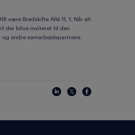
18 være Bredskifte Allé 11, 1. Når alt
 der blive inviteret til den
r og andre samarbejdspartnere.