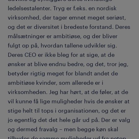
ledelsestalenter. Tryg er f.eks. en nordisk
virksomhed, der tager emnet meget seriøst,
og det er diversitet i bredeste forstand. Deres
målsætninger er ambitiøse, og der bliver
fulgt op på, hvordan tallene udvikler sig.
Deres CEO er ikke bleg for at sige, at de
ønsker at blive endnu bedre, og det, tror jeg,
betyder rigtig meget for blandt andet de
ambitiøse kvinder, som allerede er i
virksomheden. Jeg har hørt, at de føler, at de
vil kunne få lige muligheder hvis de ønsker at
stige helt til tops i organisationen, og det er
jo egentlig det det hele går ud på. Der er valg
og dermed fravalg – men begge køn skal
tilbydes de samme muligheder ud fra netop