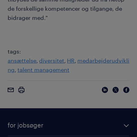
de forskellige kompetencer og tilgange, de
bidrager med."
tags:
ansættelse
diversitet
HR
medarbejderudvikli
ng
talent management
for jobsøger