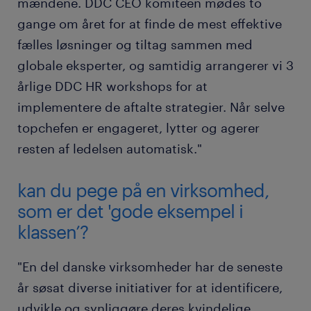
mændene. DDC CEO komiteen mødes to
gange om året for at finde de mest effektive
fælles løsninger og tiltag sammen med
globale eksperter, og samtidig arrangerer vi 3
årlige DDC HR workshops for at
implementere de aftalte strategier. Når selve
topchefen er engageret, lytter og agerer
resten af ledelsen automatisk."
kan du pege på en virksomhed,
som er det 'gode eksempel i
klassen’?
"En del danske virksomheder har de seneste
år søsat diverse initiativer for at identificere,
udvikle og synliggøre deres kvindelige