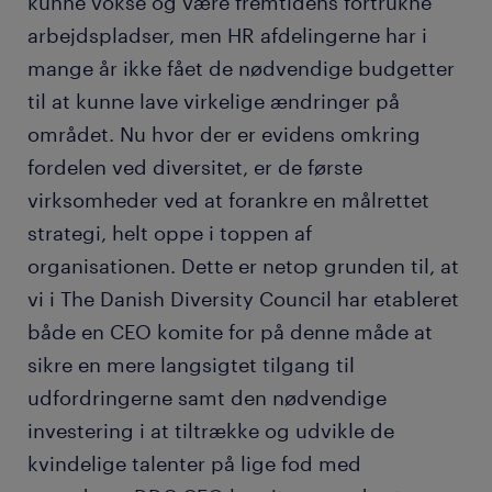
kunne vokse og være fremtidens fortrukne
arbejdspladser, men HR afdelingerne har i
mange år ikke fået de nødvendige budgetter
til at kunne lave virkelige ændringer på
området. Nu hvor der er evidens omkring
fordelen ved diversitet, er de første
virksomheder ved at forankre en målrettet
strategi, helt oppe i toppen af
organisationen. Dette er netop grunden til, at
vi i The Danish Diversity Council har etableret
både en CEO komite for på denne måde at
sikre en mere langsigtet tilgang til
udfordringerne samt den nødvendige
investering i at tiltrække og udvikle de
kvindelige talenter på lige fod med