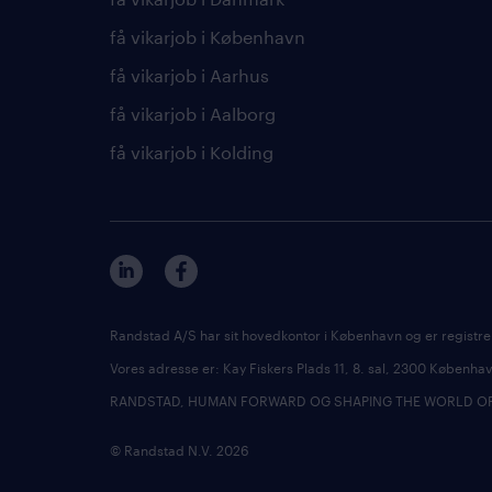
få vikarjob i København
få vikarjob i Aarhus
få vikarjob i Aalborg
få vikarjob i Kolding
Randstad A/S har sit hovedkontor i København og er registre
Vores adresse er: Kay Fiskers Plads 11, 8. sal, 2300 Københ
RANDSTAD, HUMAN FORWARD OG SHAPING THE WORLD OF WO
© Randstad N.V. 2026