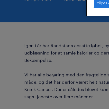
tilpas
Igen i år har Randstads ansatte løbet, cy
udblæsning for at samle kalorier og der
Bekæmpelse.
Vi har alle berøring med den frygtelige
måde, og det har derfor været helt natur
Knæk Cancer. Der er således blevet kæmp
sags tjeneste over flere måneder.