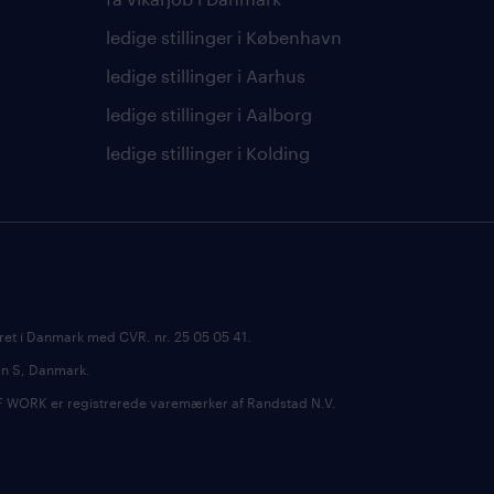
ledige stillinger i København
ledige stillinger i Aarhus
ledige stillinger i Aalborg
ledige stillinger i Kolding
ret i Danmark med CVR. nr. 25 05 05 41.
avn S, Danmark.
RK er registrerede varemærker af Randstad N.V.