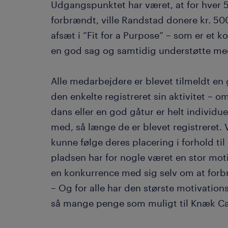
Udgangspunktet har været, at for hver 5
forbrændt, ville Randstad donere kr. 5
afsæt i ”Fit for a Purpose” – som er et k
en god sag og samtidig understøtte me
Alle medarbejdere er blevet tilmeldt e
den enkelte registreret sin aktivitet – 
dans eller en god gåtur er helt individuel
med, så længe de er blevet registreret
kunne følge deres placering i forhold ti
pladsen har for nogle været en stor mot
en konkurrence med sig selv om at forbræ
– Og for alle har den største motivatio
så mange penge som muligt til Knæk Ca