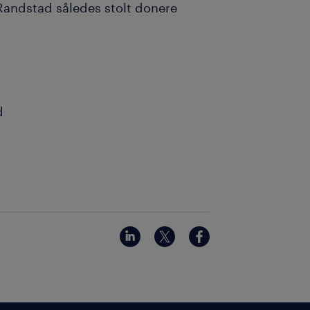
andstad således stolt donere
d