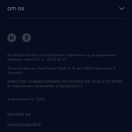
om os
Randstad A/S har sit hovedkontor i København og er registreret i
Danmark med CVR. nr. 25 05 05 41.
Vores adresse er: Kay Fiskers Plads 11, 8. sal, 2300 København S,
Danmark.
RANDSTAD, HUMAN FORWARD OG SHAPING THE WORLD OF WORK
er registrerede varemærker af Randstad N.V.
© Randstad N.V. 2026
kontakt os
privatlivspolitik