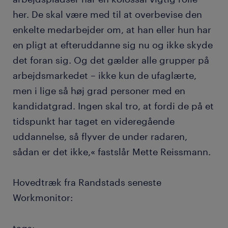
her. De skal være med til at overbevise den
enkelte medarbejder om, at han eller hun har
en pligt at efteruddanne sig nu og ikke skyde
det foran sig. Og det gælder alle grupper på
arbejdsmarkedet – ikke kun de ufaglærte,
men i lige så høj grad personer med en
kandidatgrad. Ingen skal tro, at fordi de på et
tidspunkt har taget en videregående
uddannelse, så flyver de under radaren,
sådan er det ikke,« fastslår Mette Reissmann.
Hovedtræk fra Randstads seneste
Workmonitor: