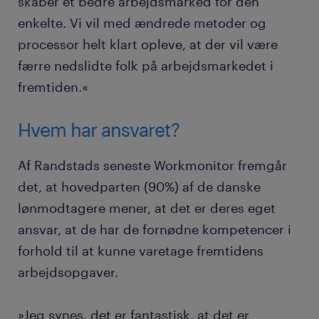
skaber et bedre arbejdsmarked for den
enkelte. Vi vil med ændrede metoder og
processor helt klart opleve, at der vil være
færre nedslidte folk på arbejdsmarkedet i
fremtiden.«
Hvem har ansvaret?
Af Randstads seneste Workmonitor fremgår
det, at hovedparten (90%) af de danske
lønmodtagere mener, at det er deres eget
ansvar, at de har de fornødne kompetencer i
forhold til at kunne varetage fremtidens
arbejdsopgaver.
»Jeg synes, det er fantastisk, at det er