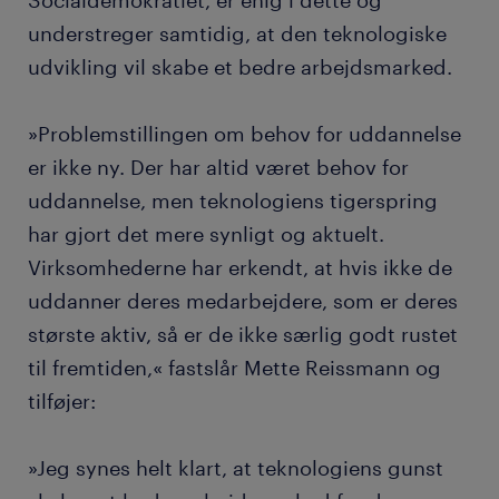
Socialdemokratiet, er enig i dette og
understreger samtidig, at den teknologiske
udvikling vil skabe et bedre arbejdsmarked.
»Problemstillingen om behov for uddannelse
er ikke ny. Der har altid været behov for
uddannelse, men teknologiens tigerspring
har gjort det mere synligt og aktuelt.
Virksomhederne har erkendt, at hvis ikke de
uddanner deres medarbejdere, som er deres
største aktiv, så er de ikke særlig godt rustet
til fremtiden,« fastslår Mette Reissmann og
tilføjer:
»Jeg synes helt klart, at teknologiens gunst