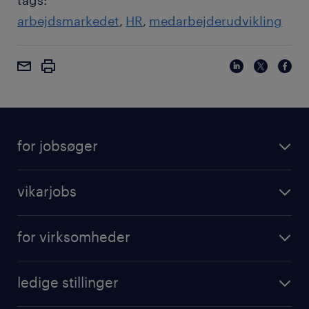
tags:
arbejdsmarkedet
HR
medarbejderudvikling
for jobsøger
vikarjobs
for virksomheder
ledige stillinger