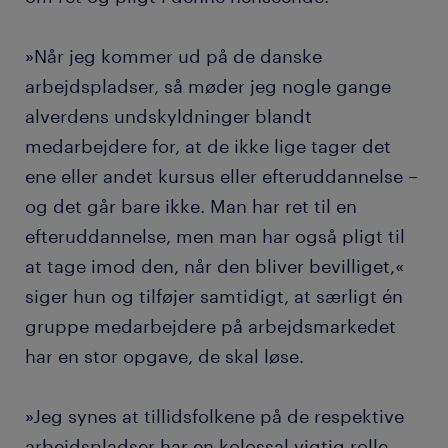
»Når jeg kommer ud på de danske
arbejdspladser, så møder jeg nogle gange
alverdens undskyldninger blandt
medarbejdere for, at de ikke lige tager det
ene eller andet kursus eller efteruddannelse –
og det går bare ikke. Man har ret til en
efteruddannelse, men man har også pligt til
at tage imod den, når den bliver bevilliget,«
siger hun og tilføjer samtidigt, at særligt én
gruppe medarbejdere på arbejdsmarkedet
har en stor opgave, de skal løse.
»Jeg synes at tillidsfolkene på de respektive
arbejdspladser har en kolossal vigtig rolle