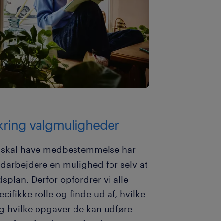
kring valgmuligheder
le skal have medbestemmelse har
edarbejdere en mulighed for selv at
splan. Derfor opfordrer vi alle
ifikke rolle og finde ud af, hvilke
og hvilke opgaver de kan udføre