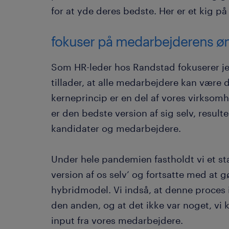
for at yde deres bedste. Her er et kig på 
fokuser på medarbejderens ø
Som HR-leder hos Randstad fokuserer je
tillader, at alle medarbejdere kan være 
kerneprincip er en del af vores virksomhe
er den bedste version af sig selv, resulte
kandidater og medarbejdere.
Under hele pandemien fastholdt vi et st
version af os selv’ og fortsatte med at gø
hybridmodel. Vi indså, at denne proces ik
den anden, og at det ikke var noget, vi 
input fra vores medarbejdere.