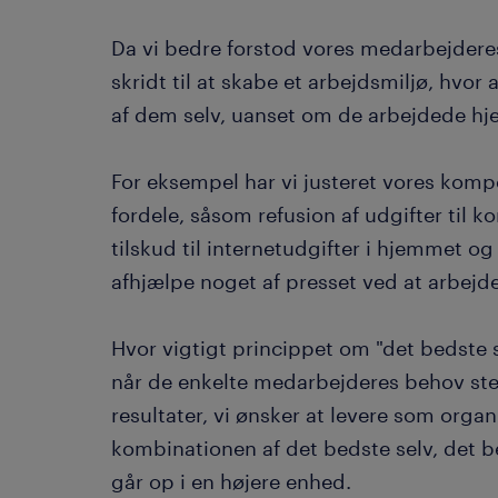
Da vi bedre forstod vores medarbejderes 
skridt til at skabe et arbejdsmiljø, hvo
af dem selv, uanset om de arbejdede hje
For eksempel har vi justeret vores kompe
fordele, såsom refusion af udgifter til k
tilskud til internetudgifter i hjemmet og
afhjælpe noget af presset ved at arbejd
Hvor vigtigt princippet om "det bedste se
når de enkelte medarbejderes behov s
resultater, vi ønsker at levere som organ
kombinationen af det bedste selv, det b
går op i en højere enhed.