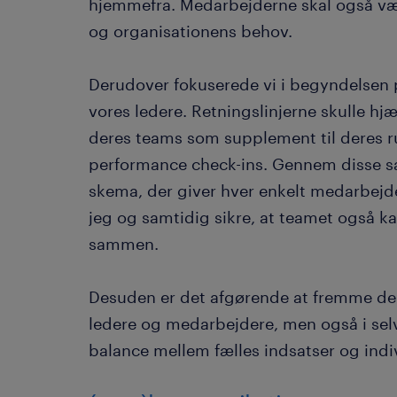
hjemmefra. Medarbejderne skal også vær
og organisationens behov.
Derudover fokuserede vi i begyndelsen på
vores ledere. Retningslinjerne skulle h
deres teams som supplement til deres 
performance check-ins. Gennem disse sa
skema, der giver hver enkelt medarbejde
jeg og samtidig sikre, at teamet også k
sammen.
Desuden er det afgørende at fremme de
ledere og medarbejdere, men også i selv
balance mellem fælles indsatser og indi