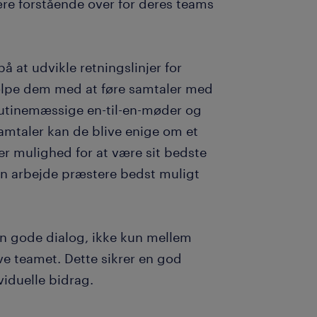
e forstående over for deres teams
 at udvikle retningslinjer for
jælpe dem med at føre samtaler med
rutinemæssige en-til-en-møder og
mtaler kan de blive enige om et
r mulighed for at være sit bedste
an arbejde præstere bedst muligt
n gode dialog, ikke kun mellem
e teamet. Dette sikrer en god
viduelle bidrag.