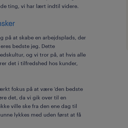
de ting, vi har lært indtil videre.
nsker
g på at skabe en arbejdsplads, der
deres bedste jeg. Dette
dskultur, og vi tror på, at hvis alle
rer det i tilfredshed hos kunder,
ærkt fokus på at være ‘den bedste
re det, da vi gik over til en
ke ville ske fra den ene dag til
kunne lykkes med uden først at få