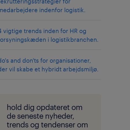
rekrutteringsstrategier for
medarbejdere indenfor logistik.
4 vigtige trends inden for HR og
forsyningskæden i logistikbranchen.
do's and don'ts for organisationer,
der vil skabe et hybridt arbejdsmiljø.
hold dig opdateret om
de seneste nyheder,
trends og tendenser om