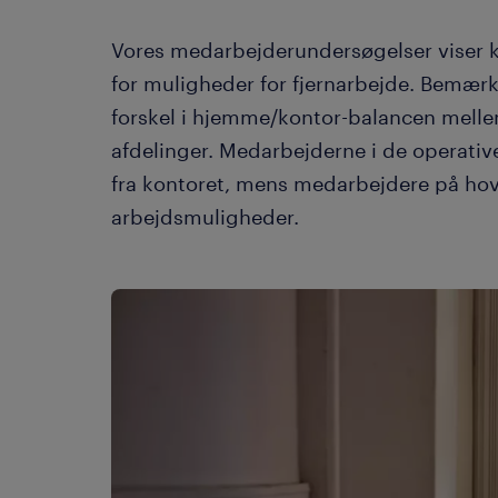
Vores medarbejderundersøgelser viser 
for muligheder for fjernarbejde. Bemærk
forskel i hjemme/kontor-balancen mell
afdelinger. Medarbejderne i de operativ
fra kontoret, mens medarbejdere på ho
arbejdsmuligheder.