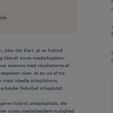
ide
 blev det klart, at en hybrid
ng blandt vores medarbejdere.
mmer overens med resultaterne af
søgelsen viser, at en ud af tre
 mest ideelle arbejdsform.
rbejder fleksibel arbejdstid.
ge en hybrid arbejdsplads, der
giver vores medarbejdere mulighed