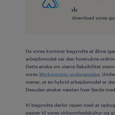
download vores gu
Da vores kontorer begyndte at åbne igen,
arbejdsmodel var den foretrukne ordni
Dette ønske om større fleksibilitet ste
vores
Workmonitor-undersøgelse
. Under
mener, at en hybrid arbejdsmodel er den
Desuden ønsker næsten hver fjerde meda
Vi begyndte derfor rejsen med at opbyg
passer til vores virksomhedskultur og 