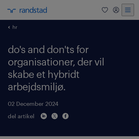
0
mitRandst
hr
do's and don'ts for
organisationer, der vil
skabe et hybridt
arbejdsmiljø.
02 December 2024
del artikel