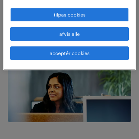
arbejdsmodel kan du sikre, at dine
medarbejdere er forberedt på eventuelle
tilpas cookies
fremtidige ændringer i arbejdsrammerne.
afvis alle
acceptér cookies