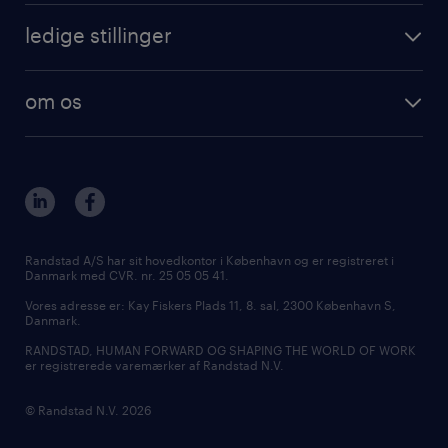
ledige stillinger
om os
Randstad A/S har sit hovedkontor i København og er registreret i
Danmark med CVR. nr. 25 05 05 41.
Vores adresse er: Kay Fiskers Plads 11, 8. sal, 2300 København S,
Danmark.
RANDSTAD, HUMAN FORWARD OG SHAPING THE WORLD OF WORK
er registrerede varemærker af Randstad N.V.
© Randstad N.V. 2026