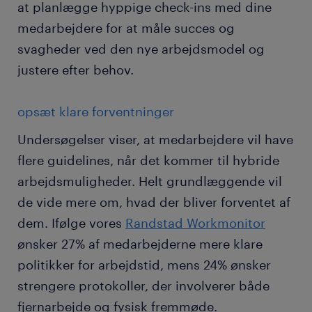
at planlægge hyppige check-ins med dine
medarbejdere for at måle succes og
svagheder ved den nye arbejdsmodel og
justere efter behov.
opsæt klare forventninger
Undersøgelser viser, at medarbejdere vil have
flere guidelines, når det kommer til hybride
arbejdsmuligheder. Helt grundlæggende vil
de vide mere om, hvad der bliver forventet af
dem. Ifølge vores
Randstad Workmonitor
ønsker 27% af medarbejderne mere klare
politikker for arbejdstid, mens 24% ønsker
strengere protokoller, der involverer både
fjernarbejde og fysisk fremmøde.