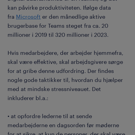
kan påvirke produktiviteten. Ifølge data
fra
Microsoft
er den månedlige aktive
brugerbase for Teams steget fra ca. 20
millioner i 2019 til 320 millioner i 2023.
Hvis medarbejdere, der arbejder hjemmefra,
skal være effektive, skal arbejdsgivere sørge
for at gribe denne udfordring. Der findes
nogle gode taktikker til, hvordan du hjælper
med at mindske stressniveauet. Det
inkluderer bl.a.:
• at opfordre lederne til at sende
medarbejderne en dagsorden før møderne
for at sikre, at kun de personer, der skal være