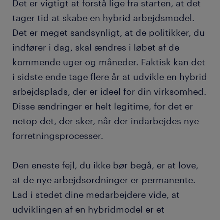
Det er vigtigt at forstå lige fra starten, at det
tager tid at skabe en hybrid arbejdsmodel.
Det er meget sandsynligt, at de politikker, du
indfører i dag, skal ændres i løbet af de
kommende uger og måneder. Faktisk kan det
i sidste ende tage flere år at udvikle en hybrid
arbejdsplads, der er ideel for din virksomhed.
Disse ændringer er helt legitime, for det er
netop det, der sker, når der indarbejdes nye
forretningsprocesser.
Den eneste fejl, du ikke bør begå, er at love,
at de nye arbejdsordninger er permanente.
Lad i stedet dine medarbejdere vide, at
udviklingen af en hybridmodel er et