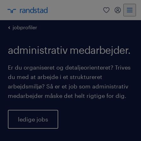
0
mitRandst
jobprofiler
administrativ medarbejder.
Er du organiseret og detaljeorienteret? Trives
du med at arbejde i et struktureret
arbejdsmiljø? Så er et job som administrativ
medarbejder måske det helt rigtige for dig.
ledige jobs