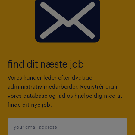
ansøgning? Se vores j
ob tips og karriereråd her
!
Held og lykke med jobsøgningen!
find dit næste job
Vores kunder leder efter dygtige
administrativ medarbejder. Registrér dig i
vores database og lad os hjælpe dig med at
finde dit nye job.