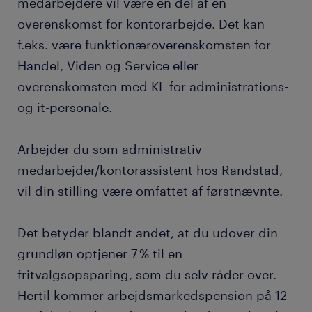
medarbejdere vil være en del af en
overenskomst for kontorarbejde. Det kan
f.eks. være funktionæroverenskomsten for
Handel, Viden og Service eller
overenskomsten med KL for administrations-
og it-personale.
Arbejder du som administrativ
medarbejder/kontorassistent hos Randstad,
vil din stilling være omfattet af førstnævnte.
Det betyder blandt andet, at du udover din
grundløn optjener 7 % til en
fritvalgsopsparing, som du selv råder over.
Hertil kommer arbejdsmarkedspension på 12