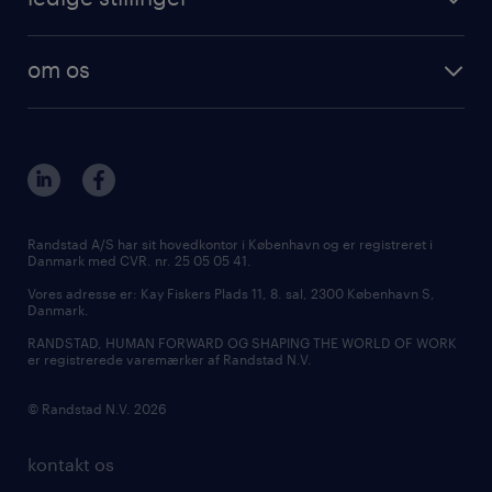
om os
Randstad A/S har sit hovedkontor i København og er registreret i
Danmark med CVR. nr. 25 05 05 41.
Vores adresse er: Kay Fiskers Plads 11, 8. sal, 2300 København S,
Danmark.
RANDSTAD, HUMAN FORWARD OG SHAPING THE WORLD OF WORK
er registrerede varemærker af Randstad N.V.
© Randstad N.V. 2026
kontakt os