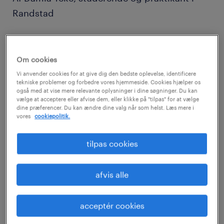
Randstad
I september præsenterede uddannelses- og
forskningsminister Tommy Ahlers
Om cookies
regeringens plan ”Fleksible
Vi anvender cookies for at give dig den bedste oplevelse, identificere
tekniske problemer og forbedre vores hjemmeside. Cookies hjælper os
Universitetsuddannelser til Fremtiden”, og vi
også med at vise mere relevante oplysninger i dine søgninger. Du kan
vælge at acceptere eller afvise dem, eller klikke på "tilpas" for at vælge
kan hurtigt blive enige om, at det bestemt er
dine præferencer. Du kan ændre dine valg når som helst. Læs mere i
et skridt i den rigtige retning.
vores
cookiepolitik.
tilpas cookies
Som studerende er det afgørende med
relevant erhvervserfaring inden man afslutter
afvis alle
sine studier, og det er glædeligt, at
regeringen med planen lægger op til, at man
acceptér cookies
efter bacheloruddannelsen skal have
mulighed for at prøve den tilegnede viden af,