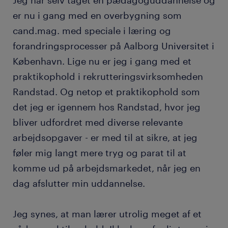
Jeg har selv taget en pædagoguddannelse og
er nu i gang med en overbygning som
cand.mag. med speciale i læring og
forandringsprocesser på Aalborg Universitet i
København. Lige nu er jeg i gang med et
praktikophold i rekrutteringsvirksomheden
Randstad. Og netop et praktikophold som
det jeg er igennem hos Randstad, hvor jeg
bliver udfordret med diverse relevante
arbejdsopgaver - er med til at sikre, at jeg
føler mig langt mere tryg og parat til at
komme ud på arbejdsmarkedet, når jeg en
dag afslutter min uddannelse.
Jeg synes, at man lærer utrolig meget af et