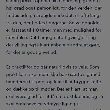
sådan praktikophold. Ikke bare fagligt men i
høj grad også personligt, for den verden, der
findes ude på arbejdsmarkedet, er ofte langt
fra den, der findes i bøgerne. Selve opholdet
er fastsat til 110 timer men med mulighed for
udvidelse. Det har jeg naturligvis gjort, og
det vil jeg også klart anbefale andre at gøre,
for det er godt givet ud.
Et praktikforløb går naturligvis to veje. Som
praktikant skal man ikke bare sætte sig med
hænderne i skødet og klar til at brygge kaffe
og dække op til møder. Det er klart, at man
skal være glad for at få en praktikplads, og så
skal man have en ydmyg tilgang til