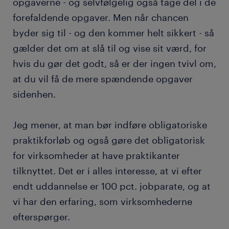
opgaverne - og selvfølgelig også tage del i de
forefaldende opgaver. Men når chancen
byder sig til - og den kommer helt sikkert - så
gælder det om at slå til og vise sit værd, for
hvis du gør det godt, så er der ingen tvivl om,
at du vil få de mere spændende opgaver
sidenhen.
Jeg mener, at man bør indføre obligatoriske
praktikforløb og også gøre det obligatorisk
for virksomheder at have praktikanter
tilknyttet. Det er i alles interesse, at vi efter
endt uddannelse er 100 pct. jobparate, og at
vi har den erfaring, som virksomhederne
efterspørger.