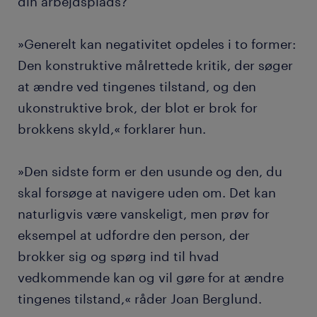
din arbejdsplads?
»Generelt kan negativitet opdeles i to former:
Den konstruktive målrettede kritik, der søger
at ændre ved tingenes tilstand, og den
ukonstruktive brok, der blot er brok for
brokkens skyld,« forklarer hun.
»Den sidste form er den usunde og den, du
skal forsøge at navigere uden om. Det kan
naturligvis være vanskeligt, men prøv for
eksempel at udfordre den person, der
brokker sig og spørg ind til hvad
vedkommende kan og vil gøre for at ændre
tingenes tilstand,« råder Joan Berglund.