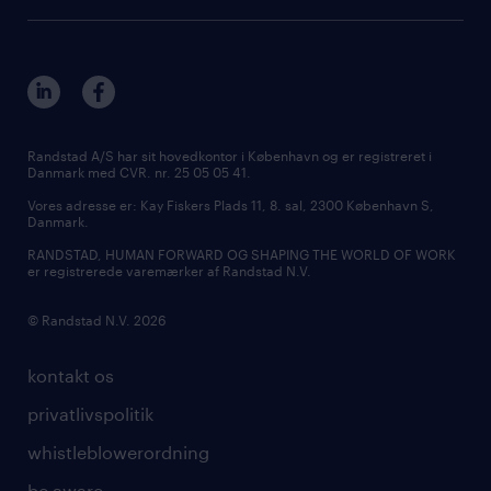
Randstad A/S har sit hovedkontor i København og er registreret i
Danmark med CVR. nr. 25 05 05 41.
Vores adresse er: Kay Fiskers Plads 11, 8. sal, 2300 København S,
Danmark.
RANDSTAD, HUMAN FORWARD OG SHAPING THE WORLD OF WORK
er registrerede varemærker af Randstad N.V.
© Randstad N.V. 2026
kontakt os
privatlivspolitik
whistleblowerordning
be aware