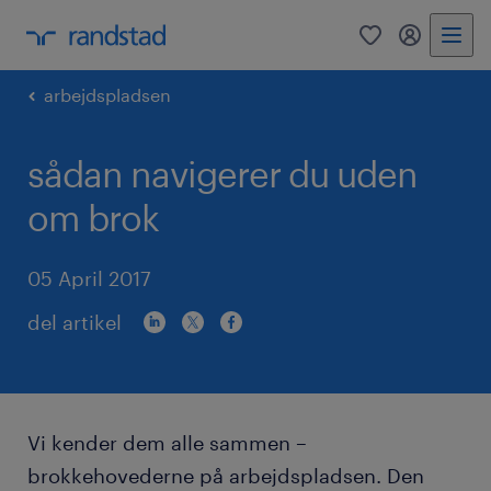
0
mitRandst
arbejdspladsen
sådan navigerer du uden
om brok
05 April 2017
del artikel
Vi kender dem alle sammen –
brokkehovederne på arbejdspladsen. Den