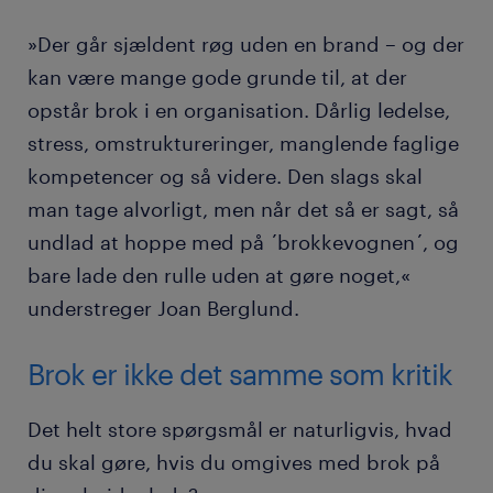
»Der går sjældent røg uden en brand – og der
kan være mange gode grunde til, at der
opstår brok i en organisation. Dårlig ledelse,
stress, omstruktureringer, manglende faglige
kompetencer og så videre. Den slags skal
man tage alvorligt, men når det så er sagt, så
undlad at hoppe med på ´brokkevognen´, og
bare lade den rulle uden at gøre noget,«
understreger Joan Berglund.
Brok er ikke det samme som kritik
Det helt store spørgsmål er naturligvis, hvad
du skal gøre, hvis du omgives med brok på