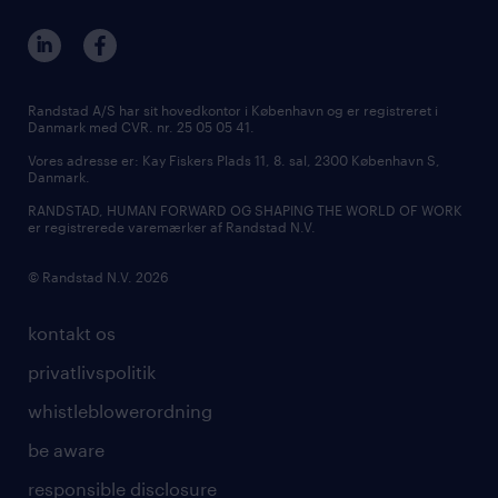
vores afdelinger
ledige stillinger i Aalborg
MSP & RPO
bliv vores kollega
ledige stillinger i Kolding
tilmeld nyhedsbrev
presse
Randstad A/S har sit hovedkontor i København og er registreret i
Danmark med CVR. nr. 25 05 05 41.
udbud og licitation
Vores adresse er: Kay Fiskers Plads 11, 8. sal, 2300 København S,
Danmark.
RANDSTAD, HUMAN FORWARD OG SHAPING THE WORLD OF WORK
er registrerede varemærker af Randstad N.V.
© Randstad N.V. 2026
kontakt os
privatlivspolitik
whistleblowerordning
be aware
responsible disclosure