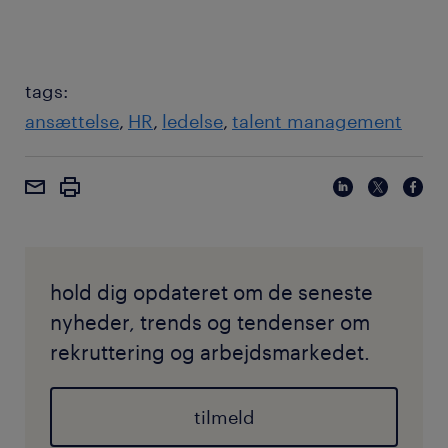
tags:
ansættelse
HR
ledelse
talent management
hold dig opdateret om de seneste
nyheder, trends og tendenser om
rekruttering og arbejdsmarkedet.
tilmeld