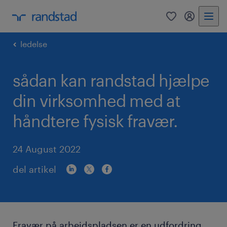
0
mitRandst
ledelse
sådan kan randstad hjælpe
din virksomhed med at
håndtere fysisk fravær.
24 August 2022
del artikel
Fravær på arbejdspladsen er en udfordring,