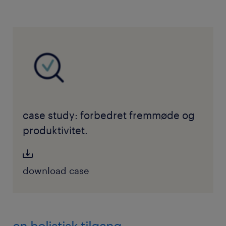
case study: forbedret fremmøde og
produktivitet.
download case
en holistisk tilgang.