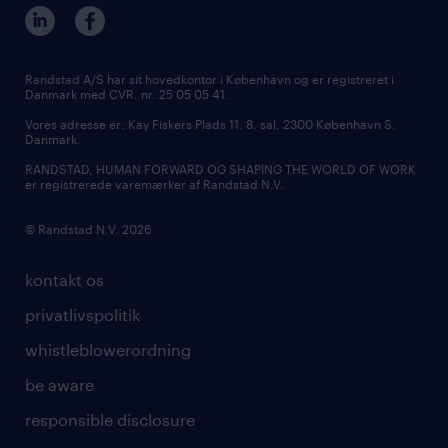
Randstad A/S har sit hovedkontor i København og er registreret i
Danmark med CVR. nr. 25 05 05 41.
Vores adresse er: Kay Fiskers Plads 11, 8. sal, 2300 København S,
Danmark.
RANDSTAD, HUMAN FORWARD OG SHAPING THE WORLD OF WORK
er registrerede varemærker af Randstad N.V.
© Randstad N.V. 2026
kontakt os
privatlivspolitik
whistleblowerordning
be aware
responsible disclosure