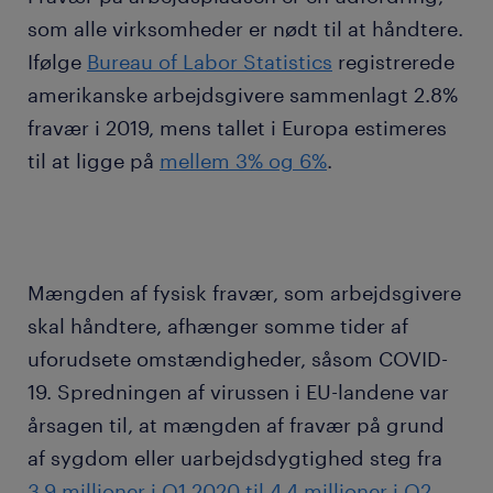
som alle virksomheder er nødt til at håndtere.
Ifølge
Bureau of Labor Statistics
registrerede
amerikanske arbejdsgivere sammenlagt 2.8%
fravær i 2019, mens tallet i Europa estimeres
til at ligge på
mellem 3% og 6%
.
Mængden af fysisk fravær, som arbejdsgivere
skal håndtere, afhænger somme tider af
uforudsete omstændigheder, såsom COVID-
19. Spredningen af virussen i EU-landene var
årsagen til, at mængden af fravær på grund
af sygdom eller uarbejdsdygtighed steg fra
3.9 millioner i Q1 2020 til 4.4 millioner i Q2.