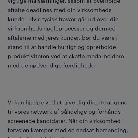
vigtige målsætninger, såsom at overholde
aftalte deadlines med din virksomheds
kunder. Hvis fysisk fravær går ud over din
virksomheds nøgleprocesser og dermed
aftalerne med jeres kunder, bør du være i
stand til at handle hurtigt og opretholde
produktiviteten ved at skaffe medarbejdere
med de nødvendige færdigheder.
Vi kan hjælpe ved at give dig direkte adgang
til vores netværk af pålidelige og forhånds-
screenede kandidater. Når din virksomhed i
forvejen kæmper med en nedsat bemanding,