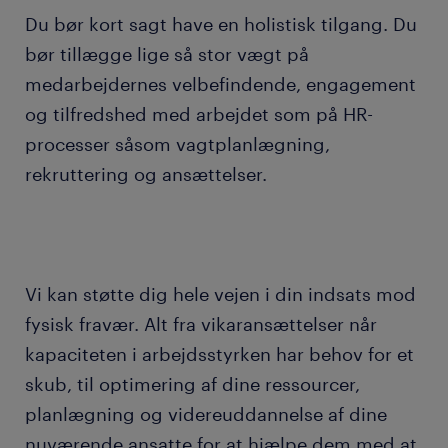
Du bør kort sagt have en holistisk tilgang. Du
bør tillægge lige så stor vægt på
medarbejdernes velbefindende, engagement
og tilfredshed med arbejdet som på HR-
processer såsom vagtplanlægning,
rekruttering og ansættelser.
Vi kan støtte dig hele vejen i din indsats mod
fysisk fravær. Alt fra vikaransættelser når
kapaciteten i arbejdsstyrken har behov for et
skub, til optimering af dine ressourcer,
planlægning og videreuddannelse af dine
nuværende ansatte for at hjælpe dem med at