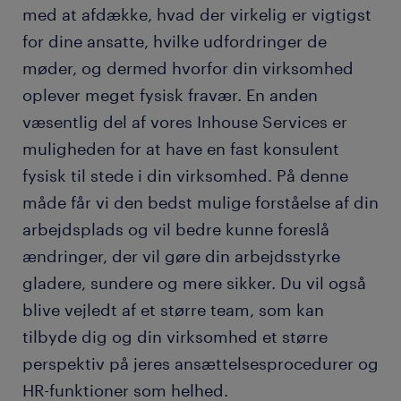
med at afdække, hvad der virkelig er vigtigst
for dine ansatte, hvilke udfordringer de
møder, og dermed hvorfor din virksomhed
oplever meget fysisk fravær. En anden
væsentlig del af vores Inhouse Services er
muligheden for at have en fast konsulent
fysisk til stede i din virksomhed. På denne
måde får vi den bedst mulige forståelse af din
arbejdsplads og vil bedre kunne foreslå
ændringer, der vil gøre din arbejdsstyrke
gladere, sundere og mere sikker. Du vil også
blive vejledt af et større team, som kan
tilbyde dig og din virksomhed et større
perspektiv på jeres ansættelsesprocedurer og
HR-funktioner som helhed.