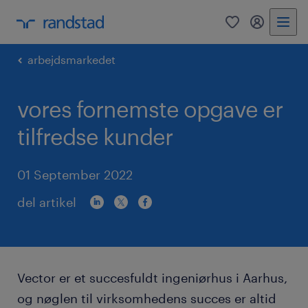
0
mitRandst
arbejdsmarkedet
vores fornemste opgave er
tilfredse kunder
01 September 2022
del artikel
Vector er et succesfuldt ingeniørhus i Aarhus,
og nøglen til virksomhedens succes er altid