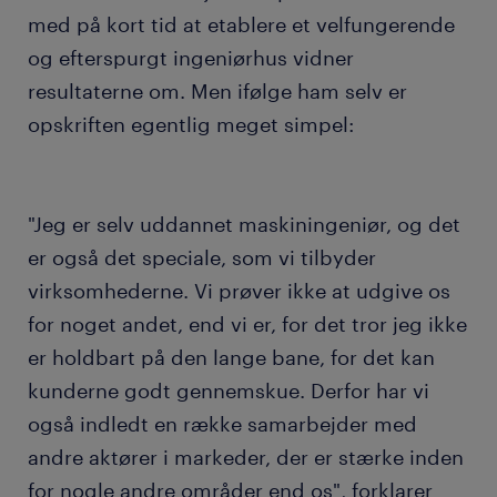
med på kort tid at etablere et velfungerende
og efterspurgt ingeniørhus vidner
resultaterne om. Men ifølge ham selv er
opskriften egentlig meget simpel:
"Jeg er selv uddannet maskiningeniør, og det
er også det speciale, som vi tilbyder
virksomhederne. Vi prøver ikke at udgive os
for noget andet, end vi er, for det tror jeg ikke
er holdbart på den lange bane, for det kan
kunderne godt gennemskue. Derfor har vi
også indledt en række samarbejder med
andre aktører i markeder, der er stærke inden
for nogle andre områder end os", forklarer