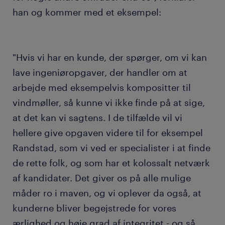
han og kommer med et eksempel:
"Hvis vi har en kunde, der spørger, om vi kan
lave ingeniøropgaver, der handler om at
arbejde med eksempelvis kompositter til
vindmøller, så kunne vi ikke finde på at sige,
at det kan vi sagtens. I de tilfælde vil vi
hellere give opgaven videre til for eksempel
Randstad, som vi ved er specialister i at finde
de rette folk, og som har et kolossalt netværk
af kandidater. Det giver os på alle mulige
måder ro i maven, og vi oplever da også, at
kunderne bliver begejstrede for vores
ærlighed og høje grad af integritet - og så