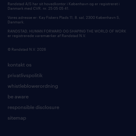
Randstad A/S har sit hovedkontor i København og er registreret i
Danmark med CVR. nr. 25 05 05 41.
Vores adresse er: Kay Fiskers Plads 11, 8. sal, 2300 København S,
Danmark.
RANDSTAD, HUMAN FORWARD OG SHAPING THE WORLD OF WORK
er registrerede varemærker af Randstad N.V.
© Randstad N.V. 2026
kontakt os
privatlivspolitik
whistleblowerordning
be aware
responsible disclosure
sitemap