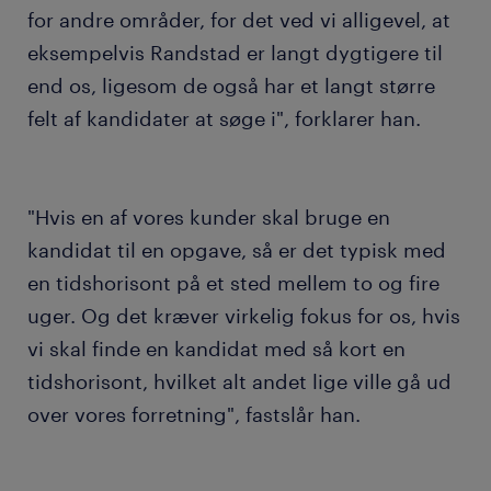
for andre områder, for det ved vi alligevel, at
eksempelvis Randstad er langt dygtigere til
end os, ligesom de også har et langt større
felt af kandidater at søge i", forklarer han.
"Hvis en af vores kunder skal bruge en
kandidat til en opgave, så er det typisk med
en tidshorisont på et sted mellem to og fire
uger. Og det kræver virkelig fokus for os, hvis
vi skal finde en kandidat med så kort en
tidshorisont, hvilket alt andet lige ville gå ud
over vores forretning", fastslår han.