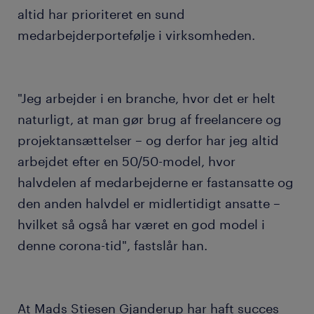
altid har prioriteret en sund
medarbejderportefølje i virksomheden.
"Jeg arbejder i en branche, hvor det er helt
naturligt, at man gør brug af freelancere og
projektansættelser – og derfor har jeg altid
arbejdet efter en 50/50-model, hvor
halvdelen af medarbejderne er fastansatte og
den anden halvdel er midlertidigt ansatte –
hvilket så også har været en god model i
denne corona-tid", fastslår han.
At Mads Stiesen Gjanderup har haft succes