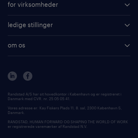
for virksomheder
ledige stillinger
om os
Randstad A/S har sit hovedkontor i København og er registreret i
Danmark med CVR. nr. 25 05 05 41.
Vores adresse er: Kay Fiskers Plads 11, 8. sal, 2300 København S,
Danmark.
RANDSTAD, HUMAN FORWARD OG SHAPING THE WORLD OF WORK
er registrerede varemærker af Randstad N.V.