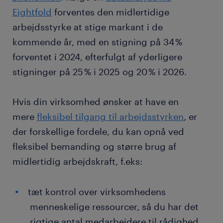
Eightfold
forventes den midlertidige
arbejdsstyrke at stige markant i de
kommende år, med en stigning på 34 %
forventet i 2024, efterfulgt af yderligere
stigninger på 25 % i 2025 og 20 % i 2026.
Hvis din virksomhed ønsker at have en
mere
fleksibel tilgang til arbejdsstyrken
, er
der forskellige fordele, du kan opnå ved
fleksibel bemanding og større brug af
midlertidig arbejdskraft, f.eks:
tæt kontrol over virksomhedens
menneskelige ressourcer, så du har det
rigtige antal medarbejdere til rådighed