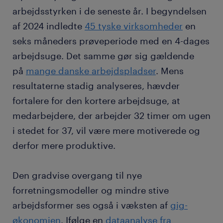
arbejdsstyrken i de seneste år. I begyndelsen
af 2024 indledte
45 tyske virksomheder
en
seks måneders prøveperiode med en 4-dages
arbejdsuge. Det samme gør sig gældende
på
mange danske arbejdspladser
. Mens
resultaterne stadig analyseres, hævder
fortalere for den kortere arbejdsuge, at
medarbejdere, der arbejder 32 timer om ugen
i stedet for 37, vil være mere motiverede og
derfor mere produktive.
Den gradvise overgang til nye
forretningsmodeller og mindre stive
arbejdsformer ses også i væksten af
gig-
økonomien
. Ifølge en
dataanalyse fra