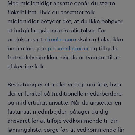
Med midlertidigt ansatte opnår du større
fleksibilitet. Hvis du ansætter folk
midlertidigt betyder det, at du ikke behøver
at indgå langsigtede forpligtelser. For
projektansatte
freelancere
skal du f.eks. ikke
betale løn, yde
personalegoder
og tilbyde
fratrædelsespakker, når du er tvunget til at
afskedige folk.
Beskatning er et andet vigtigt område, hvor
der er forskel på traditionelle medarbejdere
og midlertidigt ansatte. Når du ansætter en
fastansat medarbejder, påtager du dig
ansvaret for at tilføje vedkommende til din
lønningsliste, sørge for, at vedkommende får