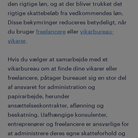
den rigtige løn, og at der bliver trukket det
rigtige skattebeløb fra vedkommendes løn.
Disse bekymringer reduceres betydeligt, når
du bruger
freelancere
eller
vikarbureau-
vikarer
.
Hvis du vælger at samarbejde med et
vikarbureau om at finde dine vikarer eller
freelancere, påtager bureauet sig en stor del
af ansvaret for administration og
papirarbejde, herunder
ansættelseskontrakter, aflønning og
beskatning. Uafhængige konsulenter,
entreprenører og freelancere er ansvarlige for
at administrere deres egne skatteforhold og