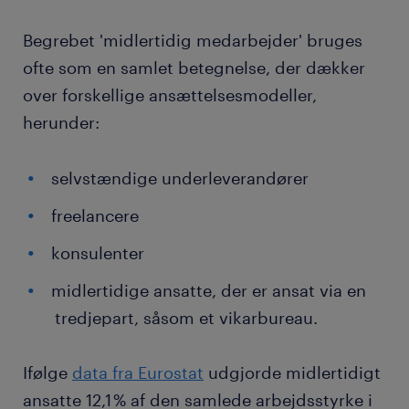
Begrebet 'midlertidig medarbejder' bruges
ofte som en samlet betegnelse, der dækker
over forskellige ansættelsesmodeller,
herunder:
selvstændige underleverandører
freelancere
konsulenter
midlertidige ansatte, der er ansat via en
tredjepart, såsom et vikarbureau.
Ifølge
data fra Eurostat
udgjorde midlertidigt
ansatte 12,1 % af den samlede arbejdsstyrke i