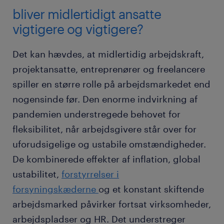
bliver midlertidigt ansatte
vigtigere og vigtigere?
Det kan hævdes, at midlertidig arbejdskraft,
projektansatte, entreprenører og freelancere
spiller en større rolle på arbejdsmarkedet end
nogensinde før. Den enorme indvirkning af
pandemien understregede behovet for
fleksibilitet, når arbejdsgivere står over for
uforudsigelige og ustabile omstændigheder.
De kombinerede effekter af inflation, global
ustabilitet,
forstyrrelser i
forsyningskæderne
og et konstant skiftende
arbejdsmarked påvirker fortsat virksomheder,
arbejdspladser og HR. Det understreger