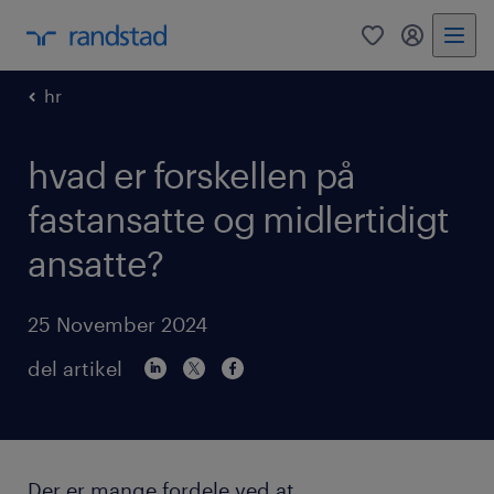
0
mitRandst
hr
hvad er forskellen på
fastansatte og midlertidigt
ansatte?
25 November 2024
del artikel
Der er mange fordele ved at