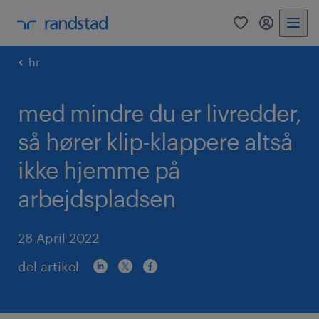
0
mitRandst
hr
med mindre du er livredder,
så hører klip-klappere altså
ikke hjemme på
arbejdspladsen
28 April 2022
del artikel