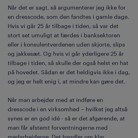
Når det er sagt, så argumenterer jeg ikke for
en dresscode, som den fandtes i gamle dage.
Hvis vi går 25 år tilbage i tiden, så var det
stort set umuligt at færdes i banksektoren
eller i konsulentverdenen uden skjorte, slips
og jakkesæt. Og hvis vi går yderligere 25 år
tilbage i tiden, så skulle der også helst en hat
på hovedet. Sådan er det heldigvis ikke i dag,
og jeg er helt enig i, at mindre kan gøre det.
Når man arbejder med at indføre en
dresscode i en virksomhed – hvilket jeg altså
synes er en god idé - så er det afgørende, at
man får afstemt forventningerne med
medarbejderne. Det handler om klar