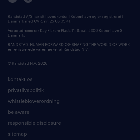
Randstad A/S har sit hovedkontor i København og er registreret i
Danmark med CVR. nr. 25 05 05 41.
Vores adresse er: Kay Fiskers Plads 11, 8. sal, 2300 København S,
Danmark.
RANDSTAD, HUMAN FORWARD OG SHAPING THE WORLD OF WORK
er registrerede varemærker af Randstad N.V.
© Randstad N.V. 2026
kontakt os
privatlivspolitik
whistleblowerordning
be aware
responsible disclosure
sitemap