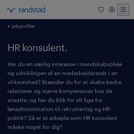
0
mitRandst
jobprofiler
HR konsulent.
Har du en særlig interesse i mandskabspleje
og udviklingen af en medarbejderstab i en
virksomhed? Brænder du for at skabe bedre
relationer og større kompetencer hos de
ansatte, og har du blik for alt lige fra
lønadministration til rekruttering og HR-
politik? Så er et arbejde som HR konsulent
måske noget for dig?