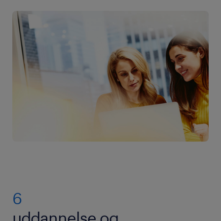
6
uddannelse og