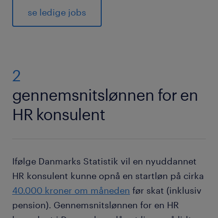
se ledige jobs
2
gennemsnitslønnen for en
HR konsulent
Ifølge Danmarks Statistik vil en nyuddannet
HR konsulent kunne opnå en startløn på cirka
40.000 kroner om måneden
før skat (inklusiv
pension). Gennemsnitslønnen for en HR