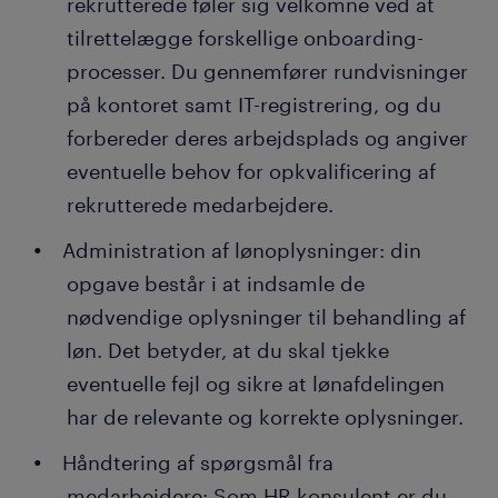
rekrutterede føler sig velkomne ved at
tilrettelægge forskellige onboarding-
processer. Du gennemfører rundvisninger
på kontoret samt IT-registrering, og du
forbereder deres arbejdsplads og angiver
eventuelle behov for opkvalificering af
rekrutterede medarbejdere.
Administration af lønoplysninger: din
opgave består i at indsamle de
nødvendige oplysninger til behandling af
løn. Det betyder, at du skal tjekke
eventuelle fejl og sikre at lønafdelingen
har de relevante og korrekte oplysninger.
Håndtering af spørgsmål fra
medarbejdere: Som HR konsulent er du