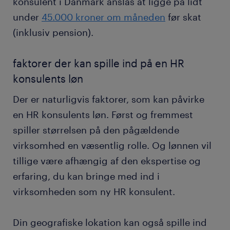
konsulent i Danmark anslås at ligge på lidt
under
45.000 kroner om måneden
før skat
(inklusiv pension).
faktorer der kan spille ind på en HR
konsulents løn
Der er naturligvis faktorer, som kan påvirke
en HR konsulents løn. Først og fremmest
spiller størrelsen på den pågældende
virksomhed en væsentlig rolle. Og lønnen vil
tillige være afhængig af den ekspertise og
erfaring, du kan bringe med ind i
virksomheden som ny HR konsulent.
Din geografiske lokation kan også spille ind