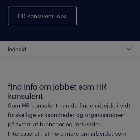
HR konsulent jobs
indhold
hvad er en HR konsulent?
gennemsnitslønnen for en HR konsulent
find info om jobbet som HR
konsulent
typer af HR konsulenter
Som HR konsulent kan du finde arbejde i vidt
forskellige virksomheder og organisationer
arbejdet som HR konsulent
på tværs af brancher og industrier.
Interesseret i at høre mere om arbejdet som
arbejdsmiljø og arbejdstider