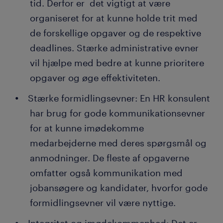
tid. Derfor er det vigtigt at være
organiseret for at kunne holde trit med
de forskellige opgaver og de respektive
deadlines. Stærke administrative evner
vil hjælpe med bedre at kunne prioritere
opgaver og øge effektiviteten.
Stærke formidlingsevner: En HR konsulent
har brug for gode kommunikationsevner
for at kunne imødekomme
medarbejderne med deres spørgsmål og
anmodninger. De fleste af opgaverne
omfatter også kommunikation med
jobansøgere og kandidater, hvorfor gode
formidlingsevner vil være nyttige.
Integritet og imødekommenhed: Det er