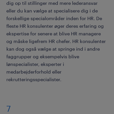
dig op til stillinger med mere lederansvar
eller du kan vælge at specialisere dig i de
forskellige specialområder inden for HR. De
fleste HR konsulenter øger deres erfaring og
ekspertise for senere at blive HR managere
og måske ligefrem HR chefer. HR konsulenter
kan dog også vælge at springe ind i andre
faggrupper og eksempelvis blive
lønspecialister, eksperter i
medarbejderforhold eller
rekrutteringsspecialister.
7