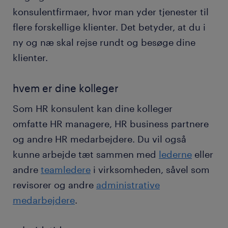
konsulentfirmaer, hvor man yder tjenester til
flere forskellige klienter. Det betyder, at du i
ny og næ skal rejse rundt og besøge dine
klienter.
hvem er dine kolleger
Som HR konsulent kan dine kolleger
omfatte HR managere, HR business partnere
og andre HR medarbejdere. Du vil også
kunne arbejde tæt sammen med
lederne
eller
andre
teamledere
i virksomheden, såvel som
revisorer og andre
administrative
medarbejdere
.