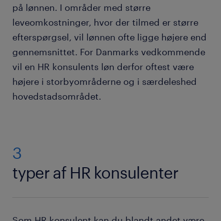
på lønnen. I områder med større
leveomkostninger, hvor der tilmed er større
efterspørgsel, vil lønnen ofte ligge højere end
gennemsnittet. For Danmarks vedkommende
vil en HR konsulents løn derfor oftest være
højere i storbyområderne og i særdeleshed
hovedstadsområdet.
3
typer af HR konsulenter
Som HR konsulent kan du blandt andet være