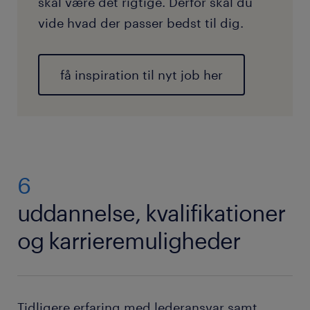
skal være det rigtige. Derfor skal du
vide hvad der passer bedst til dig.
få inspiration til nyt job her
6
uddannelse, kvalifikationer
og karrieremuligheder
Tidligere erfaring med lederansvar samt