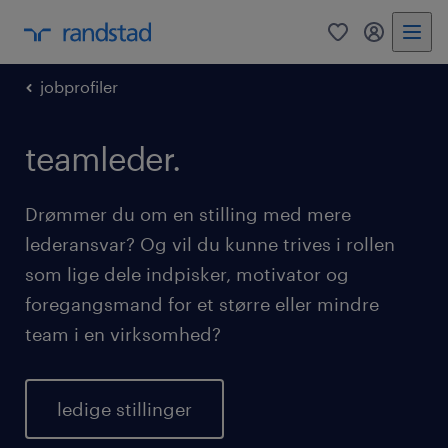
0
mitRandst
jobprofiler
teamleder.
Drømmer du om en stilling med mere
lederansvar? Og vil du kunne trives i rollen
som lige dele indpisker, motivator og
foregangsmand for et større eller mindre
team i en virksomhed?
ledige stillinger