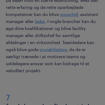
på vejen mod en større lederstilling. Med den
rette erfaring og de rette oparbejdede
kompetencer kan du blive
souschef
, assistant
manager eller
leder
. I nogle brancher kan du
øge dine kvalifikationer og blive facility
manager eller driftschef for samtlige
afdelinger i en virksomhed. Teamledere kan
også blive gode
projektledere
, da de er
særligt trænede i at motivere teams og
uddelegere ansvar som kan bidrage til et
veludført projekt.
7