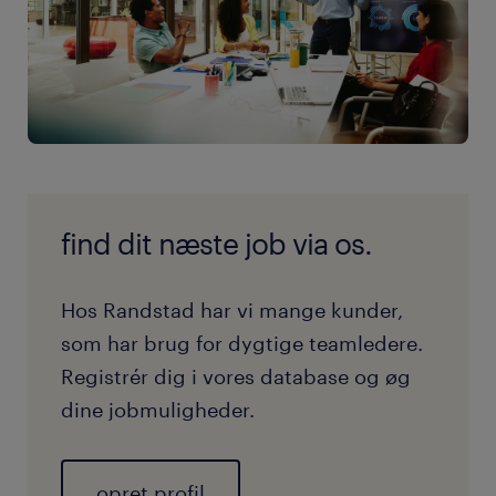
find dit næste job via os.
Hos Randstad har vi mange kunder,
som har brug for dygtige teamledere.
Registrér dig i vores database og øg
dine jobmuligheder.
opret profil