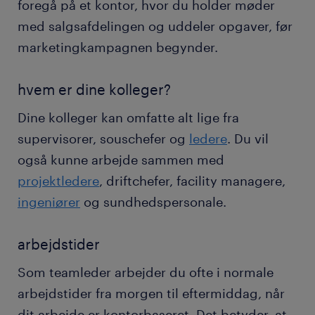
foregå på et kontor, hvor du holder møder
med salgsafdelingen og uddeler opgaver, før
marketingkampagnen begynder.
hvem er dine kolleger?
Dine kolleger kan omfatte alt lige fra
supervisorer, souschefer og
ledere
. Du vil
også kunne arbejde sammen med
projektledere
, driftchefer, facility managere,
ingeniører
og sundhedspersonale.
arbejdstider
Som teamleder arbejder du ofte i normale
arbejdstider fra morgen til eftermiddag, når
dit arbejde er kontorbaseret. Det betyder, at