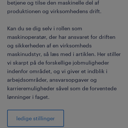
via Randstad
betjene og tilse den maskinelle del af
produktionen og virksomhedens drift.
ofte stillede spørgsmål
Kan du se dig selv i rollen som
maskinoperatør, der har ansvaret for driften
og sikkerheden af en virksomheds
maskinudstyr, så læs med i artiklen. Her stiller
vi skarpt på de forskellige jobmuligheder
indenfor området, og vi giver et indblik i
arbejdsområder, ansvarsopgaver og
karrieremuligheder såvel som de forventede
lønninger i faget.
ledige stillinger