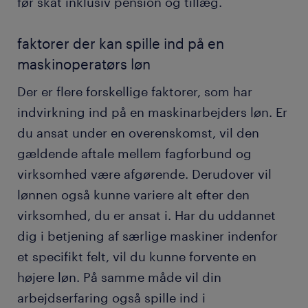
før skat inklusiv pension og tillæg.
faktorer der kan spille ind på en
maskinoperatørs løn
Der er flere forskellige faktorer, som har
indvirkning ind på en maskinarbejders løn. Er
du ansat under en overenskomst, vil den
gældende aftale mellem fagforbund og
virksomhed være afgørende. Derudover vil
lønnen også kunne variere alt efter den
virksomhed, du er ansat i. Har du uddannet
dig i betjening af særlige maskiner indenfor
et specifikt felt, vil du kunne forvente en
højere løn. På samme måde vil din
arbejdserfaring også spille ind i