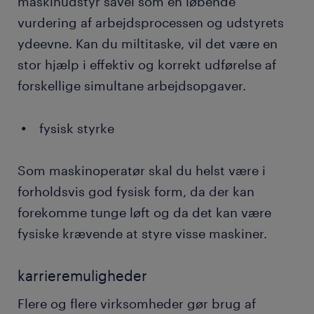
maskinudstyr såvel som en løbende
vurdering af arbejdsprocessen og udstyrets
ydeevne. Kan du miltitaske, vil det være en
stor hjælp i effektiv og korrekt udførelse af
forskellige simultane arbejdsopgaver.
fysisk styrke
Som maskinoperatør skal du helst være i
forholdsvis god fysisk form, da der kan
forekomme tunge løft og da det kan være
fysiske krævende at styre visse maskiner.
karrieremuligheder
Flere og flere virksomheder gør brug af