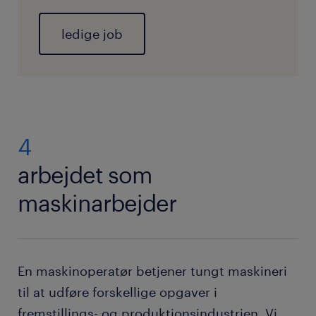
ledige job
4
arbejdet som
maskinarbejder
En maskinoperatør betjener tungt maskineri
til at udføre forskellige opgaver i
fremstillings- og produktionsindustrien. Vi