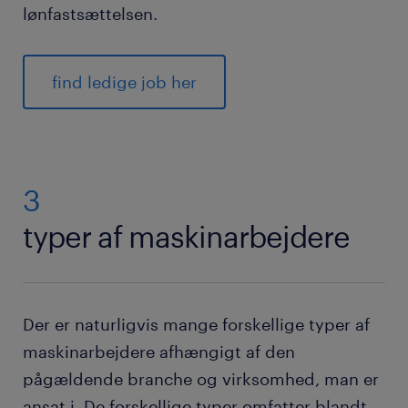
lønfastsættelsen.
find ledige job her
3
typer af maskinarbejdere
Der er naturligvis mange forskellige typer af
maskinarbejdere afhængigt af den
pågældende branche og virksomhed, man er
ansat i. De forskellige typer omfatter blandt