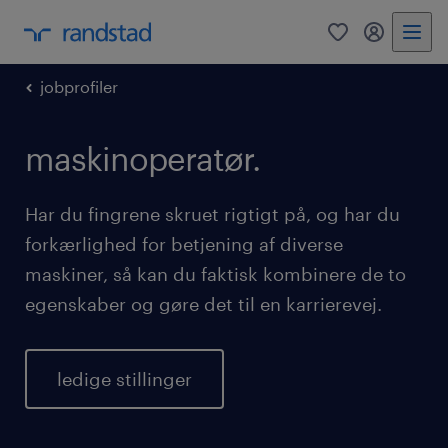
0
mitRandst
jobprofiler
maskinoperatør.
Har du fingrene skruet rigtigt på, og har du
forkærlighed for betjening af diverse
maskiner, så kan du faktisk kombinere de to
egenskaber og gøre det til en karrierevej.
ledige stillinger