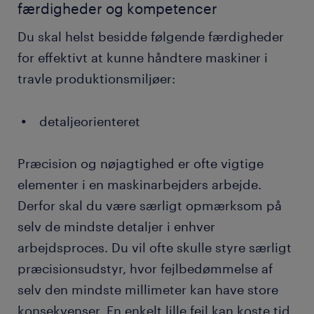
færdigheder og kompetencer
Du skal helst besidde følgende færdigheder
for effektivt at kunne håndtere maskiner i
travle produktionsmiljøer:
detaljeorienteret
Præcision og nøjagtighed er ofte vigtige
elementer i en maskinarbejders arbejde.
Derfor skal du være særligt opmærksom på
selv de mindste detaljer i enhver
arbejdsproces. Du vil ofte skulle styre særligt
præcisionsudstyr, hvor fejlbedømmelse af
selv den mindste millimeter kan have store
konsekvenser. En enkelt lille fejl kan koste tid