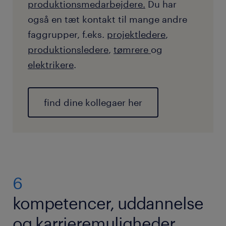
produktionsmedarbejdere
.
Du har
også en tæt kontakt til mange andre
faggrupper, f.eks.
projektledere
,
produktionsledere
,
tømrere
og
elektrikere
.
find dine kollegaer her
6
kompetencer, uddannelse
og karrieremuligheder