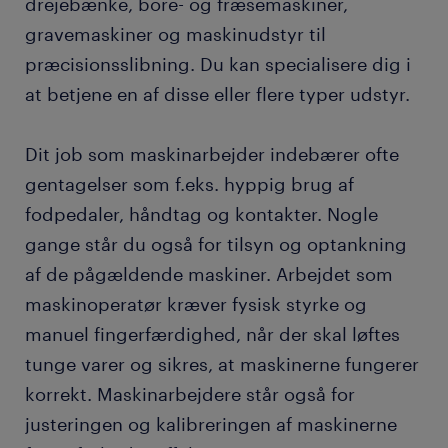
drejebænke, bore- og fræsemaskiner,
gravemaskiner og maskinudstyr til
præcisionsslibning. Du kan specialisere dig i
at betjene en af disse eller flere typer udstyr.
Dit job som maskinarbejder indebærer ofte
gentagelser som f.eks. hyppig brug af
fodpedaler, håndtag og kontakter. Nogle
gange står du også for tilsyn og optankning
af de pågældende maskiner. Arbejdet som
maskinoperatør kræver fysisk styrke og
manuel fingerfærdighed, når der skal løftes
tunge varer og sikres, at maskinerne fungerer
korrekt. Maskinarbejdere står også for
justeringen og kalibreringen af maskinerne