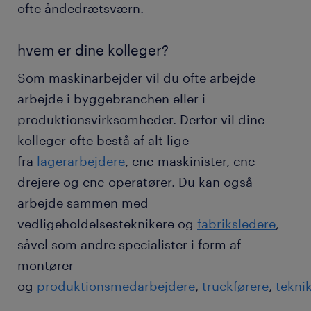
ofte åndedrætsværn.
hvem er dine kolleger?
Som maskinarbejder vil du ofte arbejde
arbejde i byggebranchen eller i
produktionsvirksomheder. Derfor vil dine
kolleger ofte bestå af alt lige
fra
lagerarbejdere
, cnc-maskinister, cnc-
drejere og cnc-operatører. Du kan også
arbejde sammen med
vedligeholdelsesteknikere og
fabriksledere
,
såvel som andre specialister i form af
montører
og
produktionsmedarbejdere
,
truckførere
,
tekni