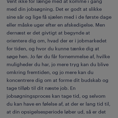
Vent ikke for længe med at komme i gang
med din jobsøgning. Det er godt at slikke
sine sår og lige få sjælen med i de første dage
eller måske uger efter en afskedigelse. Men
dernæst er det givtigt at begynde at
orientere dig om, hvad der er i jobmarkedet
for tiden, og hvor du kunne tænke dig at
søge hen. Jo før du får fornemmelse af, hvilke
muligheder du har, jo mere tryg kan du blive
omkring fremtiden, og jo mere kan du
koncentrere dig om at forme dit budskab og
tage tilløb til dit næste job. En
jobsøgningsproces kan tage tid, og selvom
du kan have en følelse af, at der er lang tid til,
at din opsigelsesperiode løber ud, så er det