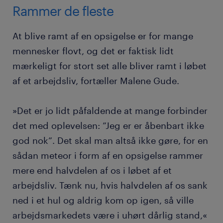
Rammer de fleste
At blive ramt af en opsigelse er for mange
mennesker flovt, og det er faktisk lidt
mærkeligt for stort set alle bliver ramt i løbet
af et arbejdsliv, fortæller Malene Gude.
»Det er jo lidt påfaldende at mange forbinder
det med oplevelsen: ”Jeg er er åbenbart ikke
god nok”. Det skal man altså ikke gøre, for en
sådan meteor i form af en opsigelse rammer
mere end halvdelen af os i løbet af et
arbejdsliv. Tænk nu, hvis halvdelen af os sank
ned i et hul og aldrig kom op igen, så ville
arbejdsmarkedets være i uhørt dårlig stand,«