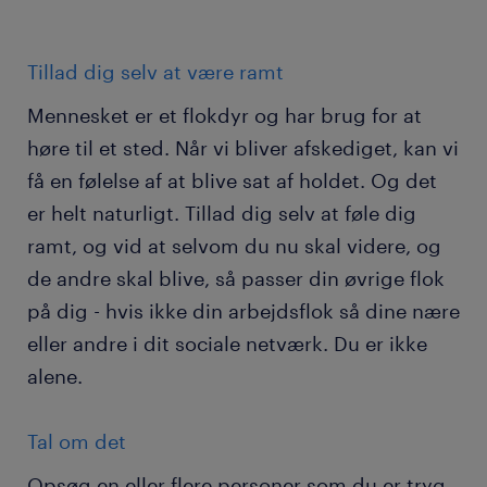
Tillad dig selv at være ramt
Mennesket er et flokdyr og har brug for at
høre til et sted. Når vi bliver afskediget, kan vi
få en følelse af at blive sat af holdet. Og det
er helt naturligt. Tillad dig selv at føle dig
ramt, og vid at selvom du nu skal videre, og
de andre skal blive, så passer din øvrige flok
på dig - hvis ikke din arbejdsflok så dine nære
eller andre i dit sociale netværk. Du er ikke
alene.
Tal om det
Opsøg en eller flere personer som du er tryg