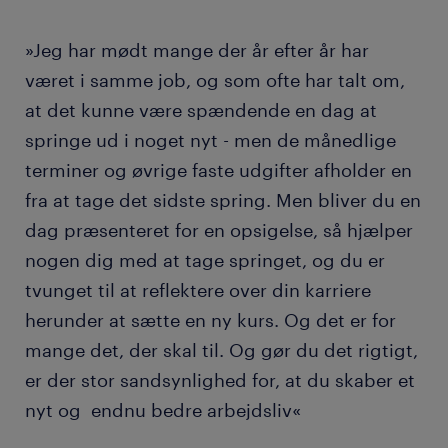
»Jeg har mødt mange der år efter år har
været i samme job, og som ofte har talt om,
at det kunne være spændende en dag at
springe ud i noget nyt - men de månedlige
terminer og øvrige faste udgifter afholder en
fra at tage det sidste spring. Men bliver du en
dag præsenteret for en opsigelse, så hjælper
nogen dig med at tage springet, og du er
tvunget til at reflektere over din karriere
herunder at sætte en ny kurs. Og det er for
mange det, der skal til. Og gør du det rigtigt,
er der stor sandsynlighed for, at du skaber et
nyt og endnu bedre arbejdsliv«