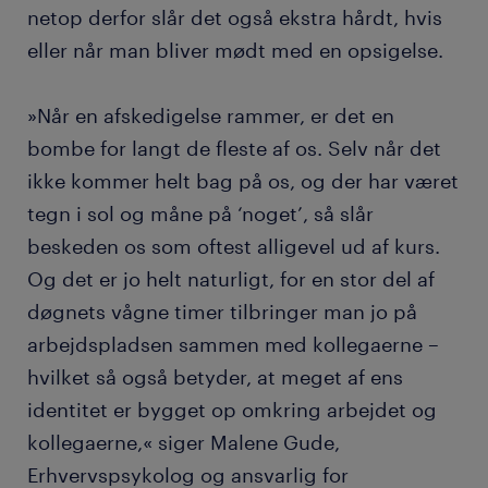
netop derfor slår det også ekstra hårdt, hvis
eller når man bliver mødt med en opsigelse.
»Når en afskedigelse rammer, er det en
bombe for langt de fleste af os. Selv når det
ikke kommer helt bag på os, og der har været
tegn i sol og måne på ‘noget’, så slår
beskeden os som oftest alligevel ud af kurs.
Og det er jo helt naturligt, for en stor del af
døgnets vågne timer tilbringer man jo på
arbejdspladsen sammen med kollegaerne –
hvilket så også betyder, at meget af ens
identitet er bygget op omkring arbejdet og
kollegaerne,« siger Malene Gude,
Erhvervspsykolog og ansvarlig for