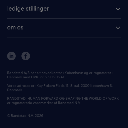
ledige stillinger
om os
Randstad A/S har sit hovedkontor i København og er registreret i
Danmark med CVR. nr. 25 05 05 41.
Vores adresse er: Kay Fiskers Plads 11, 8. sal, 2300 København S,
Danmark.
RANDSTAD, HUMAN FORWARD OG SHAPING THE WORLD OF WORK
er registrerede varemærker af Randstad N.V.
© Randstad N.V. 2026