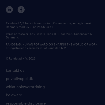
Randstad A/S har sit hovedkontor i København og er registreret i
Danmark med CVR. nr. 25 05 05 41.
Vores adresse er: Kay Fiskers Plads 11, 8. sal, 2300 København S,
Danmark.
RANDSTAD, HUMAN FORWARD OG SHAPING THE WORLD OF WORK
er registrerede varemærker af Randstad N.V.
© Randstad N.V. 2026
kontakt os
privatlivspolitik
whistleblowerordning
be aware
responsible disclosure