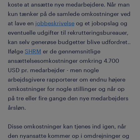
koste at ansætte nye medarbejdere. Når man
kun tænker på de samlede omkostninger ved
at lave en
jobbeskrivelse
og et jobopslag og
eventuelle udgifter til rekrutteringsbureauer,
kan selv generøse budgetter blive udfordret..
Ifølge
SHRM
er de gennemsnitlige
ansættelsesomkostninger omkring 4.700
USD pr. medarbejder - men nogle
arbejdsgivere rapporterer om endnu højere
omkostninger for nogle stillinger og når op
på tre eller fire gange den nye medarbejders
årsløn.
Disse omkostninger kan tjenes ind igen, når
den nyansatte kommer op i omdrejninger og