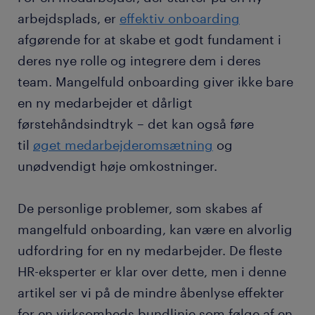
arbejdsplads, er
effektiv onboarding
afgørende for at skabe et godt fundament i
deres nye rolle og integrere dem i deres
team. Mangelfuld onboarding giver ikke bare
en ny medarbejder et dårligt
førstehåndsindtryk – det kan også føre
til
øget medarbejderomsætning
og
unødvendigt høje omkostninger.
De personlige problemer, som skabes af
mangelfuld onboarding, kan være en alvorlig
udfordring for en ny medarbejder. De fleste
HR-eksperter er klar over dette, men i denne
artikel ser vi på de mindre åbenlyse effekter
for en virksomheds bundlinje som følge af en