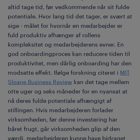
altid tage tid, før vedkommende når sit fulde
potentiale. Hvor lang tid det tager, er svært at
sige - målet for hvornår en medarbejder er
fuld produktiv afhænger af rollens
kompleksitet og medarbejderens evner. En
god onboardingproces kan reducere tiden til
produktivitet, men dårlig onboarding har den
modsatte effekt. Ifølge forskning citeret i
MIT
Sloane Business Review
kan det tage mellem
otte uger og seks måneder for en nyansat at
nå deres fulde potentiale afhængigt af
stillingen. Hvis medarbejderen forlader
virksomheden, før denne investering har
båret frugt, går virksomheden glip af den
værdi, medarbejderen kunne have bidraget