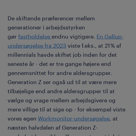
De skiftende præferencer mellem
generationer i arbejdsstyrken
gør
fastholdelse
endnu vigtigere.
En Gallup-
undersøgelse fra 2023
viste f.eks., at 21 % af
millennials havde skiftet job inden for det
seneste år - det er tre gange højere end
gennemsnittet for andre aldersgrupper.
Generation Z ser også ud til at være mere
tilbøjelige end andre aldersgrupper til at
vælge og vrage mellem arbejdsgivere og
mere villige til at sige op - for eksempel viste
vores egen
Workmonitor-undersøgelse
, at
næsten halvdelen af Generation Z-