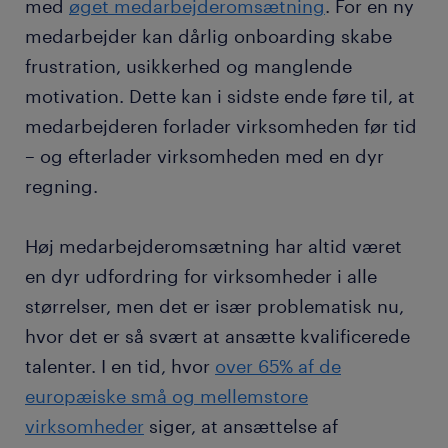
med
øget medarbejderomsætning
. For en ny
medarbejder kan dårlig onboarding skabe
frustration, usikkerhed og manglende
motivation. Dette kan i sidste ende føre til, at
medarbejderen forlader virksomheden før tid
– og efterlader virksomheden med en dyr
regning.
Høj medarbejderomsætning har altid været
en dyr udfordring for virksomheder i alle
størrelser, men det er især problematisk nu,
hvor det er så svært at ansætte kvalificerede
talenter. I en tid, hvor
over 65% af de
europæiske små og mellemstore
virksomheder
siger, at ansættelse af