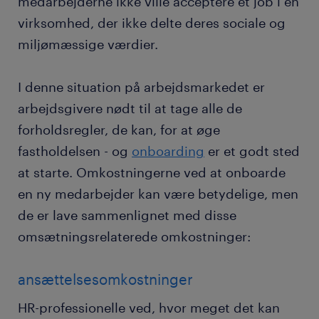
medarbejderne ikke ville acceptere et job i en
virksomhed, der ikke delte deres sociale og
miljømæssige værdier.
I denne situation på arbejdsmarkedet er
arbejdsgivere nødt til at tage alle de
forholdsregler, de kan, for at øge
fastholdelsen - og
onboarding
er et godt sted
at starte. Omkostningerne ved at onboarde
en ny medarbejder kan være betydelige, men
de er lave sammenlignet med disse
omsætningsrelaterede omkostninger:
ansættelsesomkostninger
HR-professionelle ved, hvor meget det kan