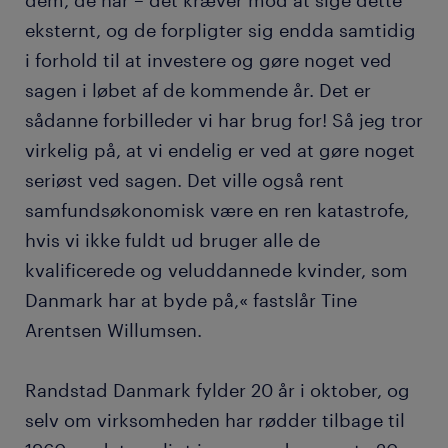
dem, de har – det kræver mod at sige dette
eksternt, og de forpligter sig endda samtidig
i forhold til at investere og gøre noget ved
sagen i løbet af de kommende år. Det er
sådanne forbilleder vi har brug for! Så jeg tror
virkelig på, at vi endelig er ved at gøre noget
seriøst ved sagen. Det ville også rent
samfundsøkonomisk være en ren katastrofe,
hvis vi ikke fuldt ud bruger alle de
kvalificerede og veluddannede kvinder, som
Danmark har at byde på,« fastslår Tine
Arentsen Willumsen.
Randstad Danmark fylder 20 år i oktober, og
selv om virksomheden har rødder tilbage til