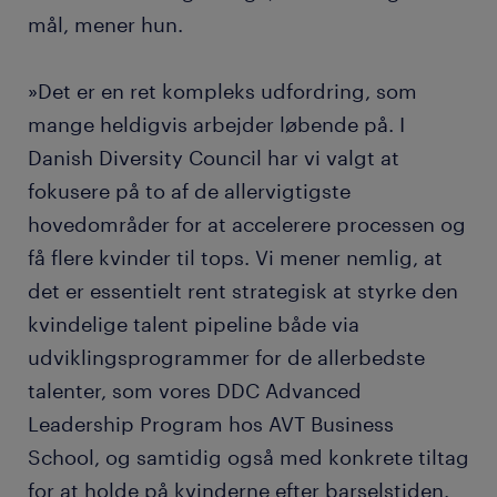
mål, mener hun.
»Det er en ret kompleks udfordring, som
mange heldigvis arbejder løbende på. I
Danish Diversity Council har vi valgt at
fokusere på to af de allervigtigste
hovedområder for at accelerere processen og
få flere kvinder til tops. Vi mener nemlig, at
det er essentielt rent strategisk at styrke den
kvindelige talent pipeline både via
udviklingsprogrammer for de allerbedste
talenter, som vores DDC Advanced
Leadership Program hos AVT Business
School, og samtidig også med konkrete tiltag
for at holde på kvinderne efter barselstiden.