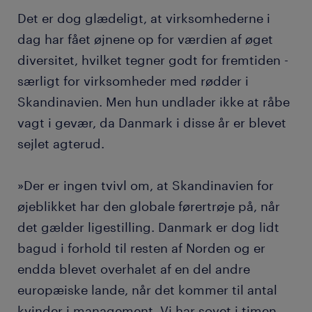
Det er dog glædeligt, at virksomhederne i
dag har fået øjnene op for værdien af øget
diversitet, hvilket tegner godt for fremtiden -
særligt for virksomheder med rødder i
Skandinavien. Men hun undlader ikke at råbe
vagt i gevær, da Danmark i disse år er blevet
sejlet agterud.
»Der er ingen tvivl om, at Skandinavien for
øjeblikket har den globale førertrøje på, når
det gælder ligestilling. Danmark er dog lidt
bagud i forhold til resten af Norden og er
endda blevet overhalet af en del andre
europæiske lande, når det kommer til antal
kvinder i management. Vi har sovet i timen