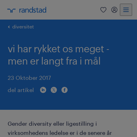
0
mitRandst
diversitet
vi har rykket os meget -
men er langt fra i mål
23 Oktober 2017
del artikel
Gender diversity eller ligestilling i
virksomhedens ledelse er i de senere år