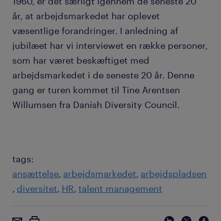
1960, er det særligt igennem de seneste 20
år, at arbejdsmarkedet har oplevet
væsentlige forandringer. I anledning af
jubilæet har vi interviewet en række personer,
som har været beskæftiget med
arbejdsmarkedet i de seneste 20 år. Denne
gang er turen kommet til Tine Arentsen
Willumsen fra Danish Diversity Council.
tags:
ansættelse
arbejdsmarkedet
arbejdspladsen
diversitet
HR
talent management