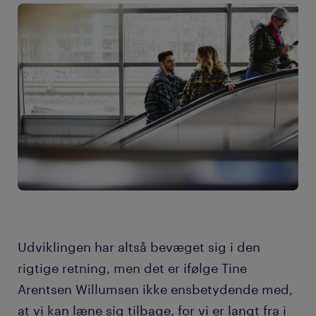
Udviklingen har altså bevæget sig i den
rigtige retning, men det er ifølge Tine
Arentsen Willumsen ikke ensbetydende med,
at vi kan læne sig tilbage, for vi er langt fra i