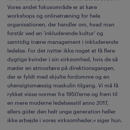
Vores andet fokusområde er at køre
workshops og onlinetræning for hele
organisationen, der handler om, hvad man
forstår ved en 'inkluderende kultur' og
samtidig træne management i inkluderende
ledelse. For det nytter ikke noget at få flere
dygtige kvinder i sin virksomhed, hvis de så
møder en atmosfære på direktionsgangen,
der er fyldt med skjulte fordomme og en
uhensigtsmæssig maskulin tilgang. Vi må få
rykket visse normer fra 1950'erne og frem til
en mere moderne ledelsesstil anno 2017,
ellers gider den helt unge generation heller
ikke arbejde i vores virksomheder,« siger hun.