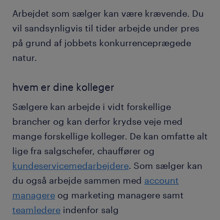
Arbejdet som sælger kan være krævende. Du
vil sandsynligvis til tider arbejde under pres
på grund af jobbets konkurrenceprægede
natur.
hvem er dine kolleger
Sælgere kan arbejde i vidt forskellige
brancher og kan derfor krydse veje med
mange forskellige kolleger. De kan omfatte alt
lige fra salgschefer, chauffører og
kundeservicemedarbejdere
. Som sælger kan
du også arbejde sammen med
account
managere
og marketing managere samt
teamledere
indenfor salg