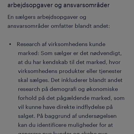
arbejdsopgaver og ansvarsområder
En sælgers arbejdsopgaver og
ansvarsområder omfatter blandt andet:
Research af virksomhedens kunde
marked: Som sælger er det nødvendigt,
at du har kendskab til det marked, hvor
virksomhedens produkter eller tjenester
skal sælges. Det inkluderer blandt andet
research på demografi og økonomiske
forhold på det pågældende marked, som
vil kunne have direkte indflydelse på
salget. På baggrund af undersøgelsen
kan du identificere muligheder for at
generere nye kunder og skabe nye