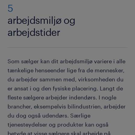
5
arbejdsmiljø og
arbejdstider
Som sælger kan dit arbejdsmiljø variere i alle
tænkelige henseender lige fra de mennesker,
du arbejder sammen med, virksomheden du
er ansat i og den fysiske placering. Langt de
fleste sælgere arbejder indendørs. I nogle
brancher, eksempelvis bilindustrien, arbejder
du dog også udendørs. Særlige
tjenesteydelser og produkter kan også
betyde at visse sælgere skal arbejde på