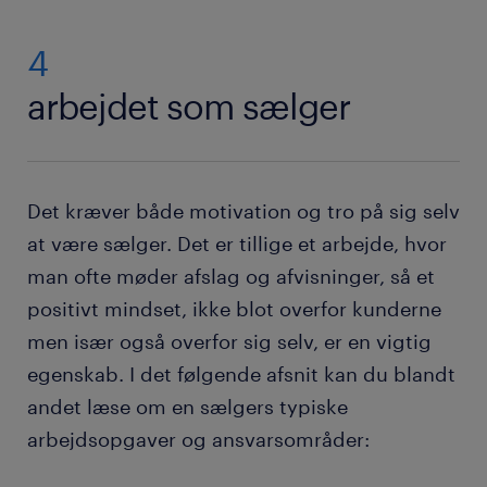
relationer.
at pleje allerede eksisterende kunderelationer eller
opbygge nye.
4
arbejdet som sælger
Det kræver både motivation og tro på sig selv
at være sælger. Det er tillige et arbejde, hvor
man ofte møder afslag og afvisninger, så et
positivt mindset, ikke blot overfor kunderne
men især også overfor sig selv, er en vigtig
egenskab. I det følgende afsnit kan du blandt
andet læse om en sælgers typiske
arbejdsopgaver og ansvarsområder: