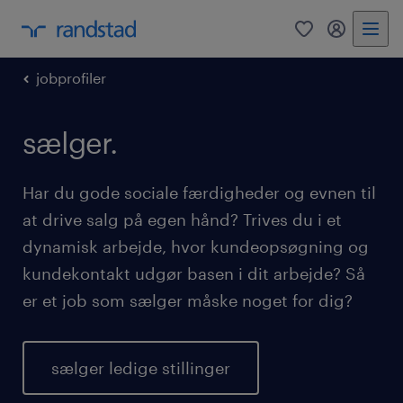
0
mitRandst
jobprofiler
sælger.
Har du gode sociale færdigheder og evnen til
at drive salg på egen hånd? Trives du i et
dynamisk arbejde, hvor kundeopsøgning og
kundekontakt udgør basen i dit arbejde? Så
er et job som sælger måske noget for dig?
sælger ledige stillinger