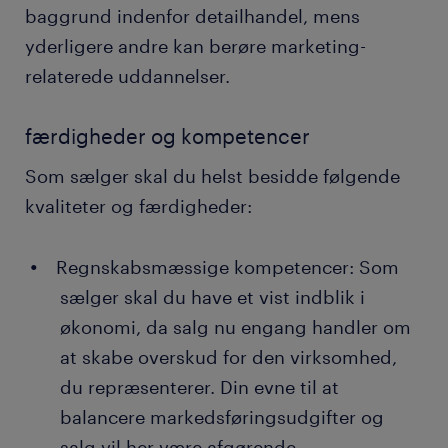
baggrund indenfor detailhandel, mens
yderligere andre kan berøre marketing-
relaterede uddannelser.
færdigheder og kompetencer
Som sælger skal du helst besidde følgende
kvaliteter og færdigheder:
Regnskabsmæssige kompetencer: Som
sælger skal du have et vist indblik i
økonomi, da salg nu engang handler om
at skabe overskud for den virksomhed,
du repræsenterer. Din evne til at
balancere markedsføringsudgifter og
salg vil her være afgørende.