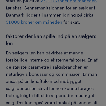
startløn på cirka
27.000 kroner om måneden
før skat. Gennemsnitslønnen for en sælger i
Danmark ligger til sammenligning på cirka
31.000 kroner om måneden
før skat.
faktorer der kan spille ind på en sælgers
løn
En sælgers løn kan påvirkes af mange
forskellige interne og eksterne faktorer. En af
de største parametre i salgsbranchen er
naturligvis bonusser og kommission. Er man
ansat på en lønaftale med indbygget
salgsbonusser, så vil lønnen kunne forøges
betragteligt i tilfælde af perioder med øget
salg. Der kan også være forskel på lønnen alt