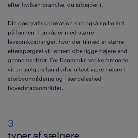
efter hvilken branche, du arbejder i.
Din geografiske lokation kan også spille ind
på lønnen. I områder med større
leveomkostninger, hvor der tilmed er større
efterspørgsel vil lønnen ofte ligge højere end
gennemsnittet. For Danmarks vedkommende
vil en sælgers løn derfor oftest være højere i
storbyområderne og i særdeleshed
hovedstadsområdet.
3
typer af sælgere