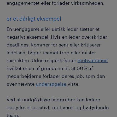
engagementet eller forlader virksomheden.
er et dårligt eksempel
En uengageret eller uetisk leder sætter et
negativt eksempel. Hvis en leder overskrider
deadlines, kommer for sent eller kritiserer
ledelsen, følger teamet trop eller mister
respekten. Uden respekt falder
motivationen
,
hvilket er en af grundene til, at 50 % af
medarbejderne forlader deres job, som den
ovennævnte
undersøgelse
viste.
Ved at undgå disse faldgruber kan ledere
opdyrke et positivt, motiveret og højtydende
team.