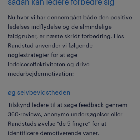
sådan kan ledere forbedre sig
Nu hvor vi har gennemgået både den positive
ledelses indflydelse og de almindelige
faldgruber, er næste skridt forbedring. Hos
Randstad anvender vi følgende
nøglestrategier for at øge
ledelseseffektiviteten og drive
medarbejdermotivation:
øg selvbevidstheden
Tilskynd ledere til at søge feedback gennem
360-reviews, anonyme undersøgelser eller
Randstads øvelse “de 5 fingre” for at
identificere demotiverende vaner.