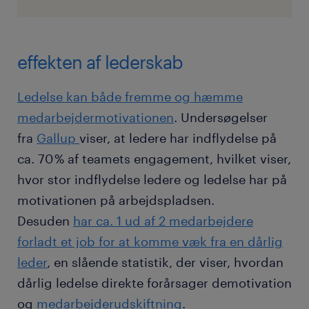
effekten af lederskab
Ledelse kan både fremme og hæmme
medarbejdermotivationen
. Undersøgelser
fra
Gallup
viser, at ledere har indflydelse på
ca. 70 % af teamets engagement, hvilket viser,
hvor stor indflydelse ledere og ledelse har på
motivationen på arbejdspladsen.
Desuden
har ca. 1 ud af 2 medarbejdere
forladt et job for at komme væk fra en dårlig
leder
, en slående statistik, der viser, hvordan
dårlig ledelse direkte forårsager demotivation
og
medarbejderudskiftning
.