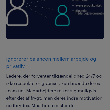
ignorerer balancen mellem arbejde og
privatliv
Ledere, der forventer tilgængelighed 24/7 og
ikke respekterer grænser, kan brænde deres
team ud. Medarbejdere retter sig muligvis
efter det af frygt, men deres indre motivation
nedbrydes. Med tiden mister de