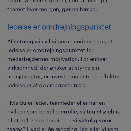
kultur. Selv små gestus, som at hilse på
teamet hver morgen, gør en forskel.
ledelse er omdrejningspunktet
Afslutningsvis vil vi gerne understrege, at
ledelse er omdrejningspunktet for
medarbejdernes motivation. For enhver
virksomhed, der ønsker at styrke sin
arbejdskultur, er investering i stærk, effektiv
ledelse et af de smarteste træk.
Hvis du er leder, teamleder eller har en
hvilken som helst lederrolle, så tag et øjeblik
til at reflektere: Inspirerer vi virkelig vores
teams? Hvad er én ændring, jeg eller vi som