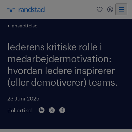
0
mitRandst
ansaettelse
lederens kritiske rolle i
medarbejdermotivation:
hvordan ledere inspirerer
(eller demotiverer) teams.
23 Juni 2025
del artikel