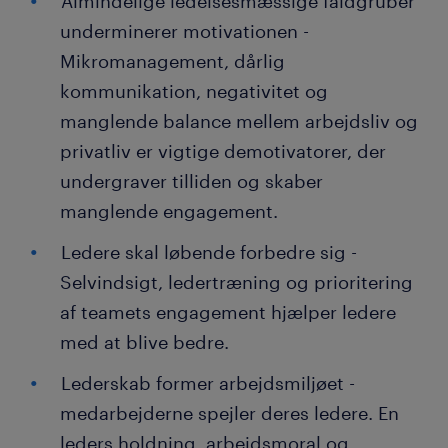
Almindelige ledelsesmæssige faldgruber
underminerer motivationen -
Mikromanagement, dårlig
kommunikation, negativitet og
manglende balance mellem arbejdsliv og
privatliv er vigtige demotivatorer, der
undergraver tilliden og skaber
manglende engagement.
Ledere skal løbende forbedre sig -
Selvindsigt, ledertræning og prioritering
af teamets engagement hjælper ledere
med at blive bedre.
Lederskab former arbejdsmiljøet -
medarbejderne spejler deres ledere. En
leders holdning, arbejdsmoral og