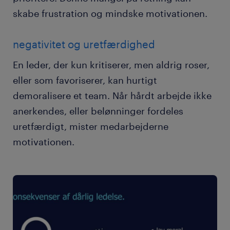
skabe frustration og mindske motivationen.
negativitet og uretfærdighed
En leder, der kun kritiserer, men aldrig roser,
eller som favoriserer, kan hurtigt
demoralisere et team. Når hårdt arbejde ikke
anerkendes, eller belønninger fordeles
uretfærdigt, mister medarbejderne
motivationen.