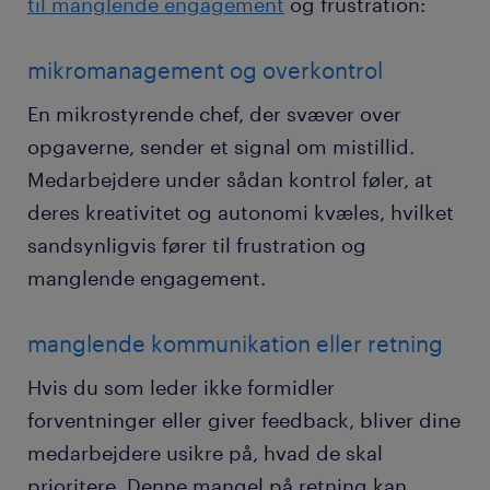
til manglende engagement
og frustration:
mikromanagement og overkontrol
En mikrostyrende chef, der svæver over
opgaverne, sender et signal om mistillid.
Medarbejdere under sådan kontrol føler, at
deres kreativitet og autonomi kvæles, hvilket
sandsynligvis fører til frustration og
manglende engagement.
manglende kommunikation eller retning
Hvis du som leder ikke formidler
forventninger eller giver feedback, bliver dine
medarbejdere usikre på, hvad de skal
prioritere. Denne mangel på retning kan