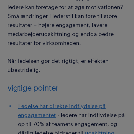
ledere kan foretage for at øge motivationen?
Små ændringer i lederstil kan føre til store
resultater – højere engagement, lavere
medarbejderudskiftning og endda bedre
resultater for virksomheden.
Når ledelsen gør det rigtigt, er effekten
ubestridelig.
vigtige pointer
Ledelse har direkte indflydelse på
engagementet
- ledere har indflydelse på
op til 70 % af teamets engagement, og
dårlig ledelse bidrager til
udskiftning
.