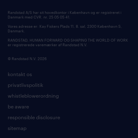
Randstad A/S har sit hovedkontor i København og er registreret i
Danmark med CVR. nr. 25 05 05 41.
Vores adresse er: Kay Fiskers Plads 11, 8. sal, 2300 København S,
Danmark.
RANDSTAD, HUMAN FORWARD OG SHAPING THE WORLD OF WORK
er registrerede varemærker af Randstad N.V.
© Randstad N.V. 2026
kontakt os
privatlivspolitik
whistleblowerordning
be aware
responsible disclosure
sitemap