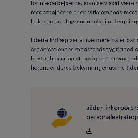
for medarbejderne, som selv skal være
medarbejderne er en virksomheds mest væ
ledelsen en afgørende rolle i opbygning
I dette indlæg ser vi nærmere på et par s
organisationens modstandsdygtighed o
bestræbelser på at navigere i nuværend
herunder deres bekymringer usikre tider
sådan inkorporerer
personalestrategi