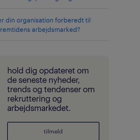
er din organisation forberedt til
fremtidens arbejdsmarked?
hold dig opdateret om
de seneste nyheder,
trends og tendenser om
rekruttering og
arbejdsmarkedet.
tilmeld