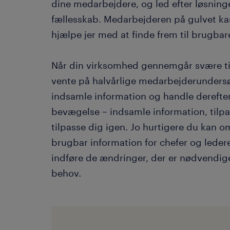
dine medarbejdere, og led efter løsninge
fællesskab. Medarbejderen på gulvet kan
hjælpe jer med at finde frem til brugbar
Når din virksomhed gennemgår svære tide
vente på halvårlige medarbejderundersøge
indsamle information og handle derefter.
bevægelse – indsamle information, tilp
tilpasse dig igen. Jo hurtigere du kan 
brugbar information for chefer og leder
indføre de ændringer, der er nødvendige
behov.