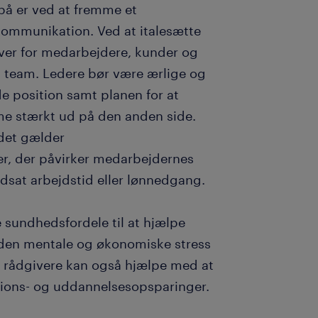
på er ved at fremme et
ommunikation. Ved at italesætte
ver for medarbejdere, kunder og
s team. Ledere bør være ærlige og
position samt planen for at
e stærkt ud på den anden side.
det gælder
r, der påvirker medarbejdernes
edsat arbejdstid eller lønnedgang.
 sundhedsfordele til at hjælpe
den mentale og økonomiske stress
e rådgivere kan også hjælpe med at
ions- og uddannelsesopsparinger.