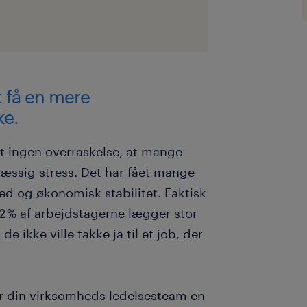
t få en mere
ke.
t ingen overraskelse, at mange
mæssig stress. Det har fået mange
hed og økonomisk stabilitet. Faktisk
92 % af arbejdstagerne lægger stor
e ikke ville takke ja til et job, der
ller din virksomheds ledelsesteam en