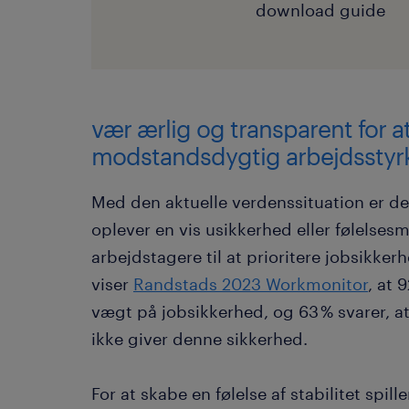
download guide
vær ærlig og transparent for a
modstandsdygtig arbejdsstyr
Med den aktuelle verdenssituation er de
oplever en vis usikkerhed eller følelses
arbejdstagere til at prioritere jobsikker
viser
Randstads 2023 Workmonitor
, at 
vægt på jobsikkerhed, og 63 % svarer, at d
ikke giver denne sikkerhed.
For at skabe en følelse af stabilitet spi