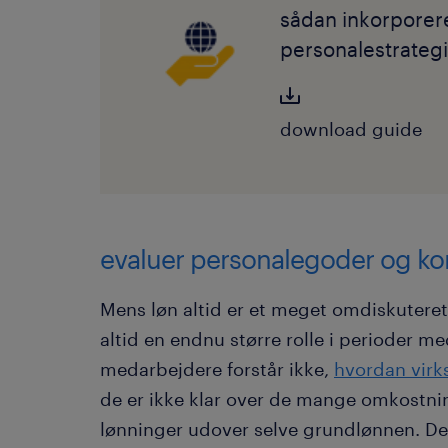
sådan inkorporerer
personalestrategi
download guide
evaluer personalegoder og k
Mens løn altid er et meget omdiskuteret 
altid en endnu større rolle i perioder 
medarbejdere forstår ikke,
hvordan virk
de er ikke klar over de mange omkostni
lønninger udover selve grundlønnen. D