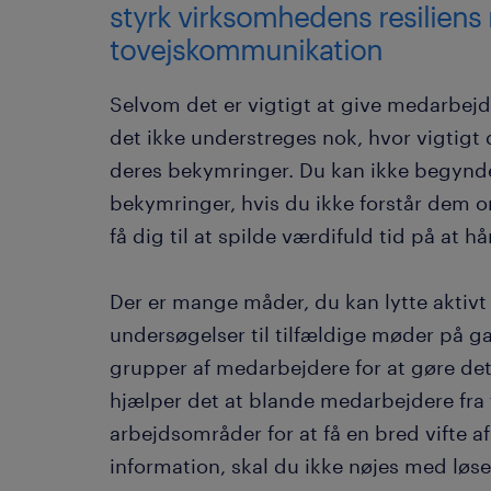
styrk virksomhedens resilien
tovejskommunikation
Selvom det er vigtigt at give medarbej
det ikke understreges nok, hvor vigtigt d
deres bekymringer. Du kan ikke begynd
bekymringer, hvis du ikke forstår dem or
få dig til at spilde værdifuld tid på at h
Der er mange måder, du kan lytte aktivt 
undersøgelser til tilfældige møder på 
grupper af medarbejdere for at gøre det
hjælper det at blande medarbejdere fra f
arbejdsområder for at få en bred vifte a
information, skal du ikke nøjes med løs