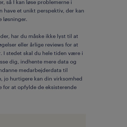
r, så I kan løse problemerne i
 have et unikt perspektiv, der kan
e løsninger.
r, har du måske ikke lyst til at
lser eller årlige reviews for at
 I stedet skal du hele tiden være i
asse dig, indhente mere data og
omdanne medarbejderdata til
e, jo hurtigere kan din virksomhed
 for at opfylde de eksisterende