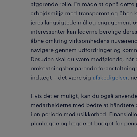
afgørende rolle. En måde at opnå dette 
arbejdsmiljø med transparent og åben k
jeres langsigtede mål og engagement o
interessenter kan lederne berolige dere
åbne omkring virksomhedens nuværende 
navigere gennem udfordringer og komm
Desuden skal du være medfølende, når 
omkostningsbesparende foranstaltninge
indtægt – det være sig
afskedigelser
, n
Hvis det er muligt, kan du også anvende
medarbejderne med bedre at håndtere 
i en periode med usikkerhed. Finansiell
planlægge og lægge et budget for pens