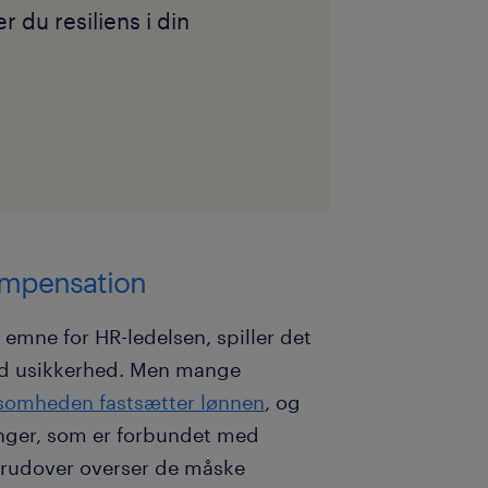
 du resiliens i din
ompensation
emne for HR-ledelsen, spiller det
med usikkerhed. Men mange
somheden fastsætter lønnen
, og
nger, som er forbundet med
erudover overser de måske