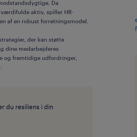
 modstandsdygtige. Da
rdifulde aktiv, spiller HR-
en af en robust forretningsmodel.
trategier, der kan støtte
g dine medarbejderes
e og fremtidige udfordringer,
.
 du resiliens i din