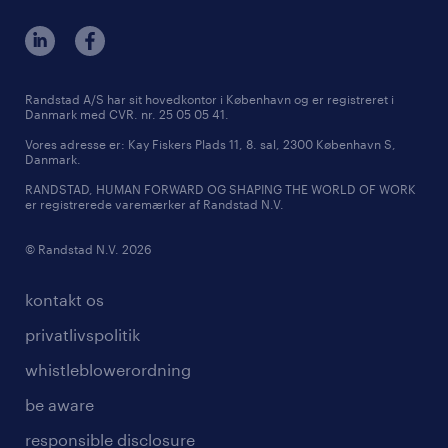
Randstad A/S har sit hovedkontor i København og er registreret i
Danmark med CVR. nr. 25 05 05 41.
Vores adresse er: Kay Fiskers Plads 11, 8. sal, 2300 København S,
Danmark.
RANDSTAD, HUMAN FORWARD OG SHAPING THE WORLD OF WORK
er registrerede varemærker af Randstad N.V.
© Randstad N.V. 2026
kontakt os
privatlivspolitik
whistleblowerordning
be aware
responsible disclosure