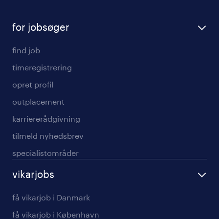
for jobsøger
find job
timeregistrering
opret profil
outplacement
karriererådgivning
tilmeld nyhedsbrev
specialistområder
vikarjobs
få vikarjob i Danmark
få vikarjob i København