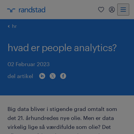
0
mitRandst
hr
hvad er people analytics?
02 Februar 2023
del artikel
Big data bliver i stigende grad omtalt som
det 21. århundredes nye olie. Men er data
virkelig lige så værdifulde som olie? Det