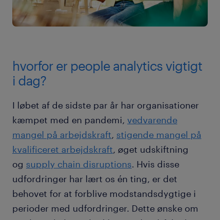
hvorfor er people analytics vigtigt
i dag?
I løbet af de sidste par år har organisationer
kæmpet med en pandemi,
vedvarende
mangel på arbejdskraft
,
stigende mangel på
kvalificeret arbejdskraft
, øget udskiftning
og
supply chain disruptions
. Hvis disse
udfordringer har lært os én ting, er det
behovet for at forblive modstandsdygtige i
perioder med udfordringer. Dette ønske om