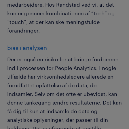
medarbejdere. Hos Randstad ved vi, at det
kun er gennem kombinationen af ”tech” og
”touch”, at der kan ske meningsfulde
forandringer.
bias i analysen
Der er også en risiko for at bringe fordomme
ind i processen for People Analytics. I nogle
tilfælde har virksomhedsledere allerede en
forudfattet opfattelse af de data, de
indsamler. Selv om det ofte er ubevidst, kan
denne tankegang ændre resultaterne. Det kan
få dig til kun at indsamle de data og
analytiske oplysninger, der passer til din
holdning. Det er afgørende at opstille