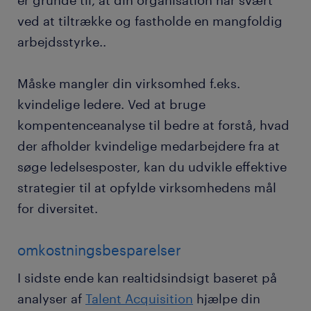
er grunde til, at din organisation har svært
ved at tiltrække og fastholde en mangfoldig
arbejdsstyrke..
Måske mangler din virksomhed f.eks.
kvindelige ledere. Ved at bruge
kompentenceanalyse til bedre at forstå, hvad
der afholder kvindelige medarbejdere fra at
søge ledelsesposter, kan du udvikle effektive
strategier til at opfylde virksomhedens mål
for diversitet.
omkostningsbesparelser
I sidste ende kan realtidsindsigt baseret på
analyser af
Talent Acquisition
hjælpe din