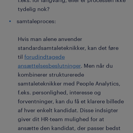
f.eks. for langvarig, eller er processen ikke
tydelig nok?
samtaleproces:
Hvis man alene anvender
standardsamtaleteknikker, kan det føre
til
forudindtagede
ansættelsesbeslutninger
. Men når du
kombinerer strukturerede
samtaleteknikker med People Analytics,
f.eks. personlighed, interesse og
forventninger, kan du få et klarere billede
af hver enkelt kandidat. Disse indsigter
giver dit HR-team mulighed for at
ansætte den kandidat, der passer bedst