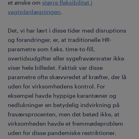
et ønske om
større fleksibilitet i
vagtplanlægningen
.
Det, vi har lært i disse tider med disruptions
og forandringer, er, at traditionelle HR-
parametre som f.eks. time-to-fill,
overtidsudgifter eller sygefraværsrater ikke
viser hele billedet. Faktisk var disse
parametre ofte skævvredet af kræfter, der lå
uden for virksomhedens kontrol. For
eksempel havde hyppige karantæner og
nedlukninger en betydelig indvirkning på
fraværsprocenten, men det betød ikke, at
virksomheden havde et fremmødeproblem
uden for disse pandemiske restriktioner.